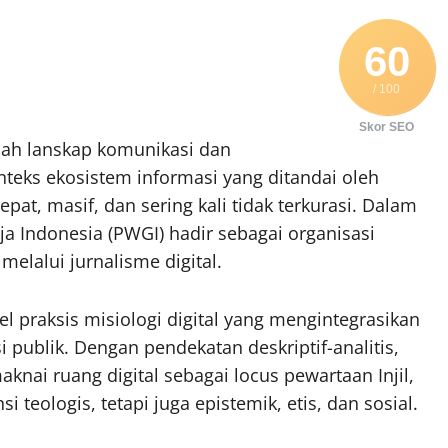
60
/ 100
Skor SEO
bah lanskap komunikasi dan
teks ekosistem informasi yang ditandai oleh
epat, masif, dan sering kali tidak terkurasi. Dalam
a Indonesia (PWGI) hadir sebagai organisasi
melalui jurnalisme digital.
l praksis misiologi digital yang mengintegrasikan
si publik. Dengan pendekatan deskriptif-analitis,
ai ruang digital sebagai locus pewartaan Injil,
teologis, tetapi juga epistemik, etis, dan sosial.