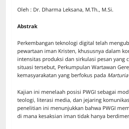
Oleh : Dr. Dharma Leksana, M.Th., M.Si.
Abstrak
Perkembangan teknologi digital telah mengu
pewartaan iman Kristen, khususnya dalam kon
intensitas produksi dan sirkulasi pesan yang c
situasi tersebut, Perkumpulan Wartawan Gerej
kemasyarakatan yang berfokus pada
Marturia
Kajian ini menelaah posisi PWGI sebagai mode
teologi, literasi media, dan jejaring komunika
penelitian ini menunjukkan bahwa PWGI memakn
di mana kesaksian iman tidak hanya berdimensi 