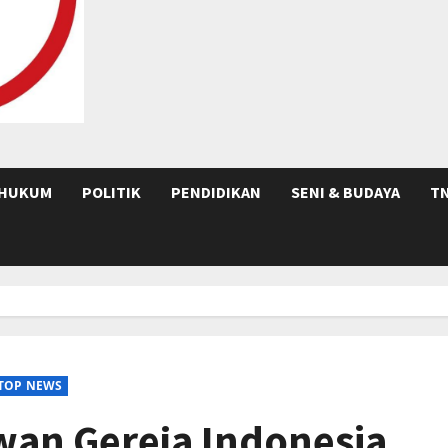
HUKUM
POLITIK
PENDIDIKAN
SENI & BUDAYA
TN
TOP NEWS
an Gereja Indonesia