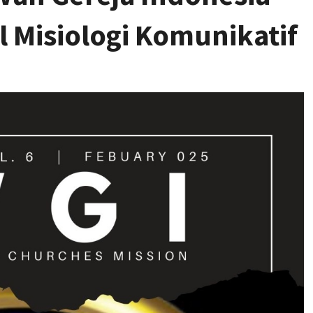
 Misiologi Komunikatif