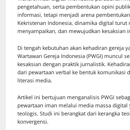
pengetahuan, serta pembentukan opini publik
informasi, tetapi menjadi arena pembentuka
Kekristenan Indonesia, dinamika digital tur
menyampaikan, dan mewujudkan kesaksian i
Di tengah kebutuhan akan kehadiran gereja yan
Wartawan Gereja Indonesia (PWGI) muncul se
kesaksian dengan praktik jurnalistik. Kehad
dari pewartaan verbal ke bentuk komunikasi dig
literasi media.
Artikel ini bertujuan menganalisis PWGI seba
pewartaan iman melalui media massa digital y
teologis. Studi ini berangkat dari kerangka teo
konvergensi.