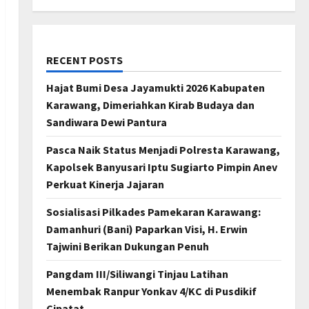
RECENT POSTS
Hajat Bumi Desa Jayamukti 2026 Kabupaten
Karawang, Dimeriahkan Kirab Budaya dan
Sandiwara Dewi Pantura
Pasca Naik Status Menjadi Polresta Karawang,
Kapolsek Banyusari Iptu Sugiarto Pimpin Anev
Perkuat Kinerja Jajaran
Sosialisasi Pilkades Pamekaran Karawang:
Damanhuri (Bani) Paparkan Visi, H. Erwin
Tajwini Berikan Dukungan Penuh
Pangdam III/Siliwangi Tinjau Latihan
Menembak Ranpur Yonkav 4/KC di Pusdikif
Cipatat