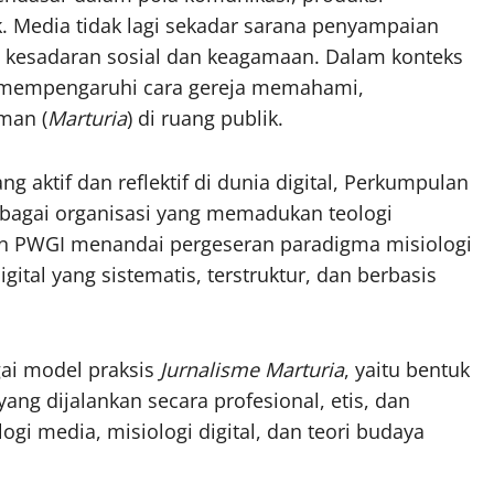
. Media tidak lagi sekadar sarana penyampaian
n kesadaran sosial dan keagamaan. Dalam konteks
ut mempengaruhi cara gereja memahami,
man (
Marturia
) di ruang publik.
g aktif dan reflektif di dunia digital, Perkumpulan
bagai organisasi yang memadukan teologi
iran PWGI menandai pergeseran paradigma misiologi
ital yang sistematis, terstruktur, dan berbasis
gai model praksis
Jurnalisme Marturia
, yaitu bentuk
ang dijalankan secara profesional, etis, dan
logi media, misiologi digital, dan teori budaya