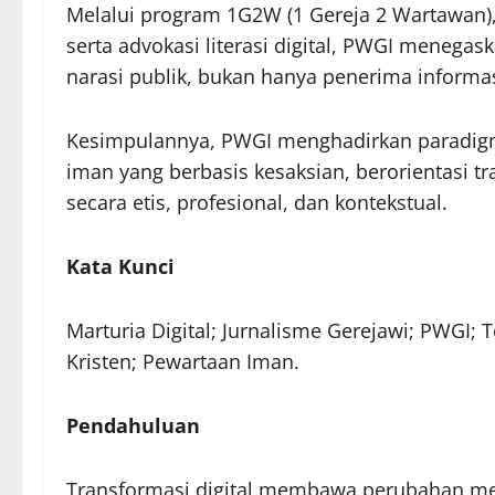
Melalui program 1G2W (1 Gereja 2 Wartawan),
serta advokasi literasi digital, PWGI menega
narasi publik, bukan hanya penerima informas
Kesimpulannya, PWGI menghadirkan paradi
iman yang berbasis kesaksian, berorientasi tr
secara etis, profesional, dan kontekstual.
Kata Kunci
Marturia Digital; Jurnalisme Gerejawi; PWGI; Te
Kristen; Pewartaan Iman.
Pendahuluan
Transformasi digital membawa perubahan me