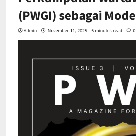
(PWGI) sebagai Model
Admin
November 11, 2025
6 minutes read
0