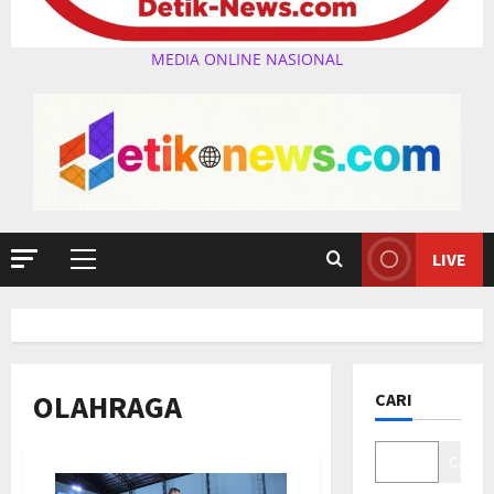
MEDIA ONLINE NASIONAL
LIVE
Primary
Menu
OLAHRAGA
CARI
Cari