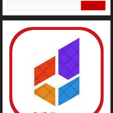
Cari
untuk: