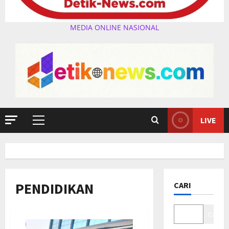
MEDIA ONLINE NASIONAL
LIVE
Primary
Menu
PENDIDIKAN
CARI
Cari