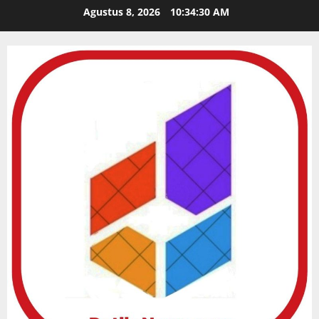
Skip
Agustus 8, 2026
10:34:31 AM
to
content