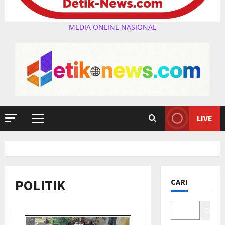
MEDIA ONLINE NASIONAL
LIVE
Primary
Menu
POLITIK
CARI
Cari