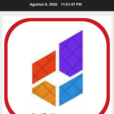
Skip
Agustus 8, 2026
11:51:49 PM
to
content