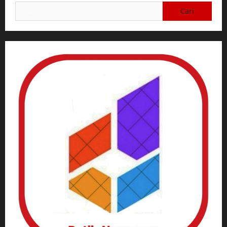
Cari
untuk: