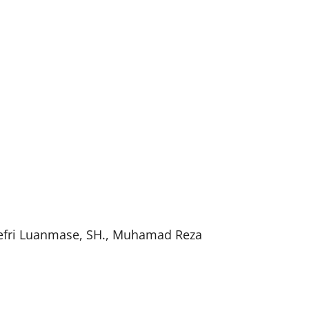
 Jefri Luanmase, SH., Muhamad Reza