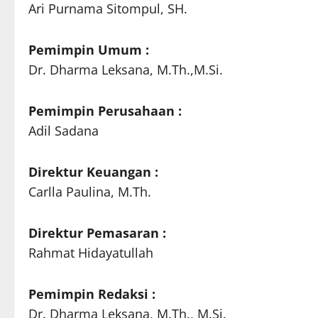
Ari Purnama Sitompul, SH.
Pemimpin Umum :
Dr. Dharma Leksana, M.Th.,M.Si.
Pemimpin Perusahaan :
Adil Sadana
Direktur Keuangan :
Carlla Paulina, M.Th.
Direktur Pemasaran :
Rahmat Hidayatullah
Pemimpin Redaksi :
Dr. Dharma Leksana, M.Th., M.Si.