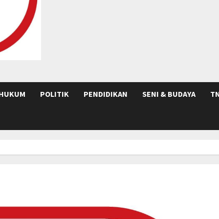
HUKUM
POLITIK
PENDIDIKAN
SENI & BUDAYA
TN