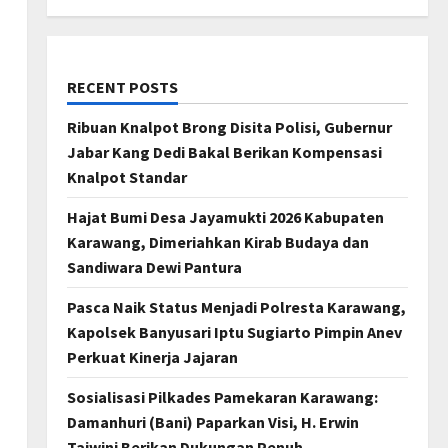
RECENT POSTS
Ribuan Knalpot Brong Disita Polisi, Gubernur
Jabar Kang Dedi Bakal Berikan Kompensasi
Knalpot Standar
Hajat Bumi Desa Jayamukti 2026 Kabupaten
Karawang, Dimeriahkan Kirab Budaya dan
Sandiwara Dewi Pantura
Pasca Naik Status Menjadi Polresta Karawang,
Kapolsek Banyusari Iptu Sugiarto Pimpin Anev
Perkuat Kinerja Jajaran
Sosialisasi Pilkades Pamekaran Karawang:
Damanhuri (Bani) Paparkan Visi, H. Erwin
Tajwini Berikan Dukungan Penuh