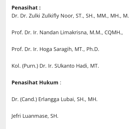
Penasihat :
Dr. Dr. Zulki Zulkifly Noor, ST., SH., MM., MH., M
Prof. Dr. Ir. Nandan Limakrisna, M.M., CQMH.,
Prof. Dr. Ir. Hoga Saragih, MT., Ph.D.
Kol. (Purn.) Dr. Ir. SUkanto Hadi, MT.
Penasihat Hukum
:
Dr. (Cand.) Erlangga Lubai, SH., MH.
Jefri Luanmase, SH.