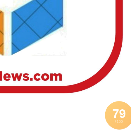
79
/ 100