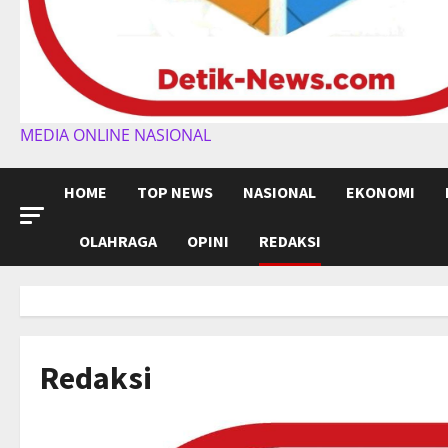
MEDIA ONLINE NASIONAL
HOME
TOP NEWS
NASIONAL
EKONOMI
OLAHRAGA
OPINI
REDAKSI
Redaksi