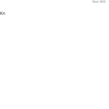
Skor SEO
.Kn