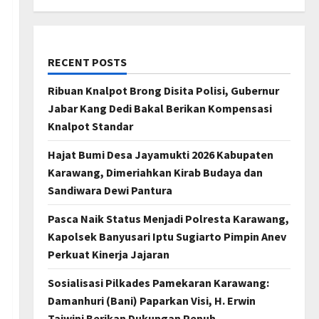
RECENT POSTS
Ribuan Knalpot Brong Disita Polisi, Gubernur
Jabar Kang Dedi Bakal Berikan Kompensasi
Knalpot Standar
Hajat Bumi Desa Jayamukti 2026 Kabupaten
Karawang, Dimeriahkan Kirab Budaya dan
Sandiwara Dewi Pantura
Pasca Naik Status Menjadi Polresta Karawang,
Kapolsek Banyusari Iptu Sugiarto Pimpin Anev
Perkuat Kinerja Jajaran
Sosialisasi Pilkades Pamekaran Karawang:
Damanhuri (Bani) Paparkan Visi, H. Erwin
Tajwini Berikan Dukungan Penuh