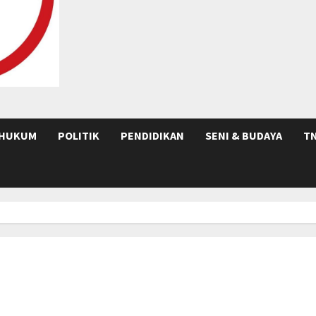
HUKUM
POLITIK
PENDIDIKAN
SENI & BUDAYA
TN