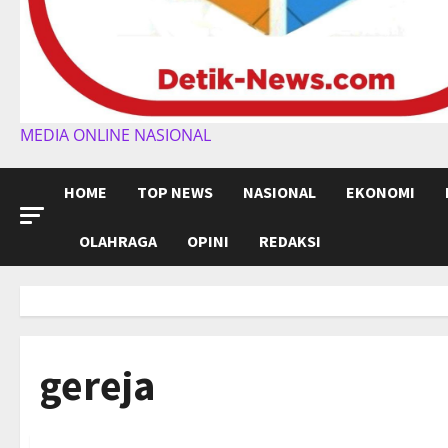
MEDIA ONLINE NASIONAL
HOME
TOP NEWS
NASIONAL
EKONOMI
OLAHRAGA
OPINI
REDAKSI
gereja