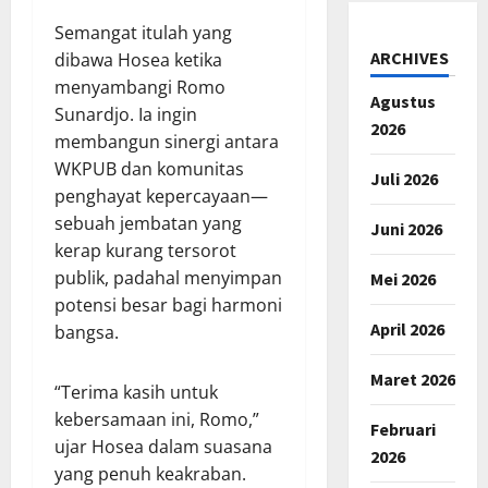
Semangat itulah yang
ARCHIVES
dibawa Hosea ketika
menyambangi Romo
Agustus
Sunardjo. Ia ingin
2026
membangun sinergi antara
WKPUB dan komunitas
Juli 2026
penghayat kepercayaan—
sebuah jembatan yang
Juni 2026
kerap kurang tersorot
publik, padahal menyimpan
Mei 2026
potensi besar bagi harmoni
April 2026
bangsa.
Maret 2026
“Terima kasih untuk
kebersamaan ini, Romo,”
Februari
ujar Hosea dalam suasana
2026
yang penuh keakraban.