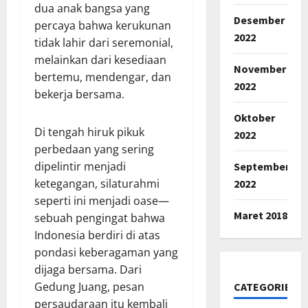
dua anak bangsa yang
Desember
percaya bahwa kerukunan
2022
tidak lahir dari seremonial,
melainkan dari kesediaan
November
bertemu, mendengar, dan
2022
bekerja bersama.
Oktober
Di tengah hiruk pikuk
2022
perbedaan yang sering
dipelintir menjadi
September
ketegangan, silaturahmi
2022
seperti ini menjadi oase—
Maret 2018
sebuah pengingat bahwa
Indonesia berdiri di atas
pondasi keberagaman yang
dijaga bersama. Dari
Gedung Juang, pesan
CATEGORIES
persaudaraan itu kembali