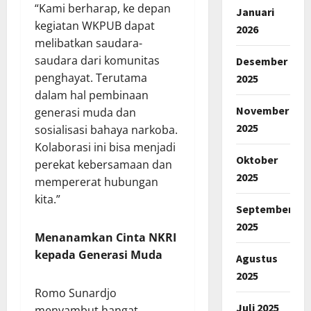
“Kami berharap, ke depan
Januari
kegiatan WKPUB dapat
2026
melibatkan saudara-
saudara dari komunitas
Desember
penghayat. Terutama
2025
dalam hal pembinaan
November
generasi muda dan
2025
sosialisasi bahaya narkoba.
Kolaborasi ini bisa menjadi
Oktober
perekat kebersamaan dan
2025
mempererat hubungan
kita.”
September
2025
Menanamkan Cinta NKRI
kepada Generasi Muda
Agustus
2025
Romo Sunardjo
Juli 2025
menyambut hangat