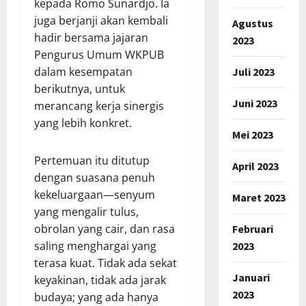
kepada Romo Sunardjo. Ia
juga berjanji akan kembali
Agustus
hadir bersama jajaran
2023
Pengurus Umum WKPUB
dalam kesempatan
Juli 2023
berikutnya, untuk
Juni 2023
merancang kerja sinergis
yang lebih konkret.
Mei 2023
Pertemuan itu ditutup
April 2023
dengan suasana penuh
kekeluargaan—senyum
Maret 2023
yang mengalir tulus,
obrolan yang cair, dan rasa
Februari
saling menghargai yang
2023
terasa kuat. Tidak ada sekat
Januari
keyakinan, tidak ada jarak
2023
budaya; yang ada hanya