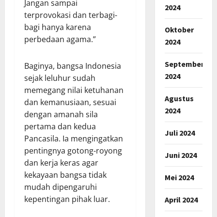
Jangan sampai
2024
terprovokasi dan terbagi-
bagi hanya karena
Oktober
perbedaan agama.”
2024
September
Baginya, bangsa Indonesia
2024
sejak leluhur sudah
memegang nilai ketuhanan
Agustus
dan kemanusiaan, sesuai
2024
dengan amanah sila
pertama dan kedua
Juli 2024
Pancasila. Ia mengingatkan
pentingnya gotong-royong
Juni 2024
dan kerja keras agar
kekayaan bangsa tidak
Mei 2024
mudah dipengaruhi
kepentingan pihak luar.
April 2024