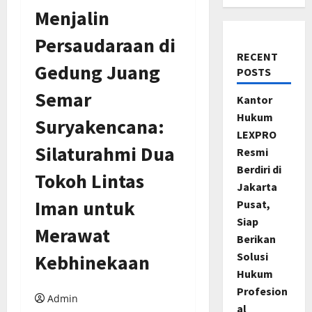
Menjalin
Persaudaraan di
RECENT
Gedung Juang
POSTS
Semar
Kantor
Hukum
Suryakencana:
LEXPRO
Silaturahmi Dua
Resmi
Berdiri di
Tokoh Lintas
Jakarta
Iman untuk
Pusat,
Siap
Merawat
Berikan
Solusi
Kebhinekaan
Hukum
Profesion
Admin
al