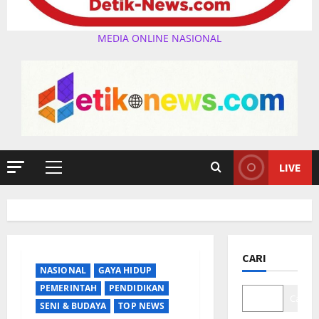
MEDIA ONLINE NASIONAL
LIVE
Primary
Menu
CARI
NASIONAL
GAYA HIDUP
PEMERINTAH
PENDIDIKAN
Cari
SENI & BUDAYA
TOP NEWS