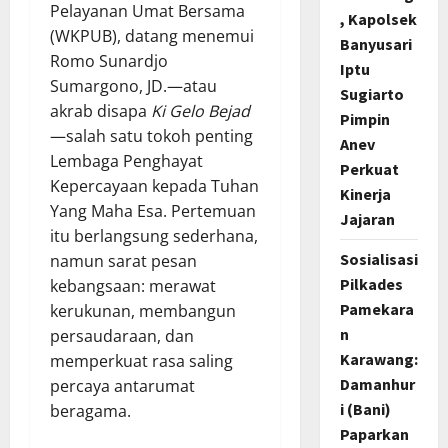
Pelayanan Umat Bersama
, Kapolsek
(WKPUB), datang menemui
Banyusari
Romo Sunardjo
Iptu
Sumargono, JD.—atau
Sugiarto
akrab disapa
Ki Gelo Bejad
Pimpin
—salah satu tokoh penting
Anev
Lembaga Penghayat
Perkuat
Kepercayaan kepada Tuhan
Kinerja
Yang Maha Esa. Pertemuan
Jajaran
itu berlangsung sederhana,
Sosialisasi
namun sarat pesan
Pilkades
kebangsaan: merawat
Pamekara
kerukunan, membangun
n
persaudaraan, dan
Karawang:
memperkuat rasa saling
Damanhur
percaya antarumat
i (Bani)
beragama.
Paparkan