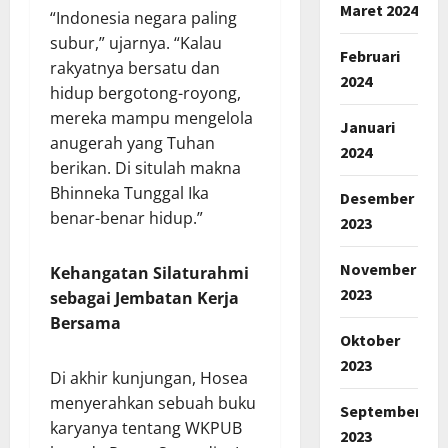
Maret 2024
“Indonesia negara paling
subur,” ujarnya. “Kalau
Februari
rakyatnya bersatu dan
2024
hidup bergotong-royong,
mereka mampu mengelola
Januari
anugerah yang Tuhan
2024
berikan. Di situlah makna
Bhinneka Tunggal Ika
Desember
benar-benar hidup.”
2023
November
Kehangatan Silaturahmi
2023
sebagai Jembatan Kerja
Bersama
Oktober
2023
Di akhir kunjungan, Hosea
menyerahkan sebuah buku
September
karyanya tentang WKPUB
2023