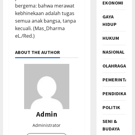
EKONOMI
bergema: bahwa merawat
kebhinekaan adalah tugas
GAYA
semua anak bangsa, tanpa
HIDUP
kecuali. (Mas_Dharma
eL./Red.)
HUKUM
NASIONAL
ABOUT THE AUTHOR
OLAHRAGA
PEMERINTAH
PENDIDIKAN
POLITIK
Admin
SENI &
Administrator
BUDAYA