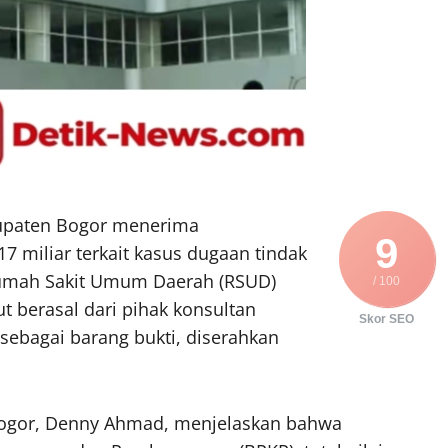
upaten Bogor menerima
9
 miliar terkait kasus dugaan tindak
umah Sakit Umum Daerah (RSUD)
/ 100
t berasal dari pihak konsultan
Skor SEO
ebagai barang bukti, diserahkan
 Bogor, Denny Ahmad, menjelaskan bahwa