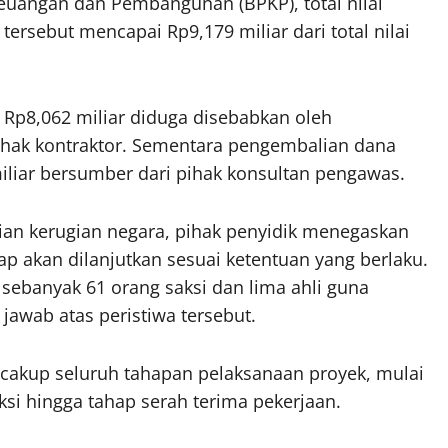
euangan dan Pembangunan (BPKP), total nilai
tersebut mencapai Rp9,179 miliar dari total nilai
ar Rp8,062 miliar diduga disebabkan oleh
ihak kontraktor. Sementara pengembalian dana
miliar bersumber dari pihak konsultan pengawas.
ian kerugian negara, pihak penyidik menegaskan
p akan dilanjutkan sesuai ketentuan yang berlaku.
 sebanyak 61 orang saksi dan lima ahli guna
awab atas peristiwa tersebut.
cakup seluruh tahapan pelaksanaan proyek, mulai
si hingga tahap serah terima pekerjaan.