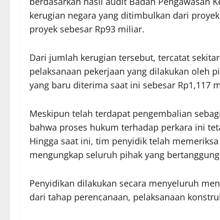
berdasarkan hasil audit Badan Pengawasan K
kerugian negara yang ditimbulkan dari proyek 
proyek sebesar Rp93 miliar.
Dari jumlah kerugian tersebut, tercatat sekit
pelaksanaan pekerjaan yang dilakukan oleh p
yang baru diterima saat ini sebesar Rp1,117 
Meskipun telah terdapat pengembalian sebag
bahwa proses hukum terhadap perkara ini teta
Hingga saat ini, tim penyidik telah memeriksa
mengungkap seluruh pihak yang bertanggung j
Penyidikan dilakukan secara menyeluruh men
dari tahap perencanaan, pelaksanaan konstruk