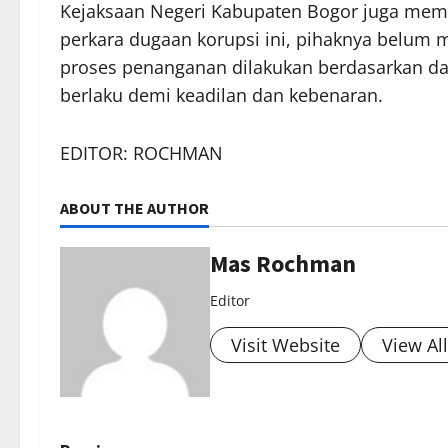
Kejaksaan Negeri Kabupaten Bogor juga mem
perkara dugaan korupsi ini, pihaknya belum 
proses penanganan dilakukan berdasarkan dat
berlaku demi keadilan dan kebenaran.
EDITOR: ROCHMAN
ABOUT THE AUTHOR
Mas Rochman
Editor
Visit Website
View Al