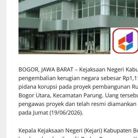
BOGOR, JAWA BARAT – Kejaksaan Negeri Kab
pengembalian kerugian negara sebesar Rp1,117
pidana korupsi pada proyek pembangunan R
Bogor Utara, Kecamatan Parung. Uang tersebu
pengawas proyek dan telah resmi diamankan s
pada Jumat (19/06/2026).
Kepala Kejaksaan Negeri (Kejari) Kabupaten