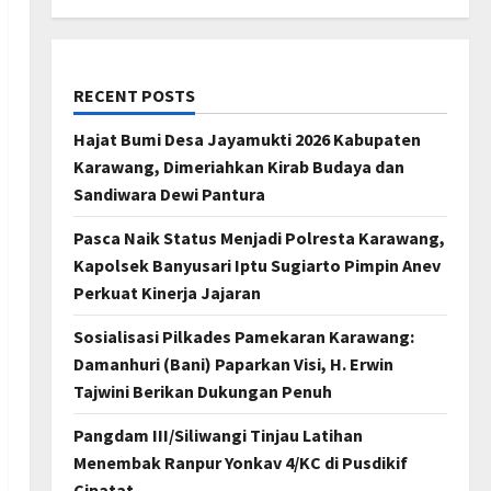
RECENT POSTS
Hajat Bumi Desa Jayamukti 2026 Kabupaten
Karawang, Dimeriahkan Kirab Budaya dan
Sandiwara Dewi Pantura
Pasca Naik Status Menjadi Polresta Karawang,
Kapolsek Banyusari Iptu Sugiarto Pimpin Anev
Perkuat Kinerja Jajaran
Sosialisasi Pilkades Pamekaran Karawang:
Damanhuri (Bani) Paparkan Visi, H. Erwin
Tajwini Berikan Dukungan Penuh
Pangdam III/Siliwangi Tinjau Latihan
Menembak Ranpur Yonkav 4/KC di Pusdikif
Cipatat