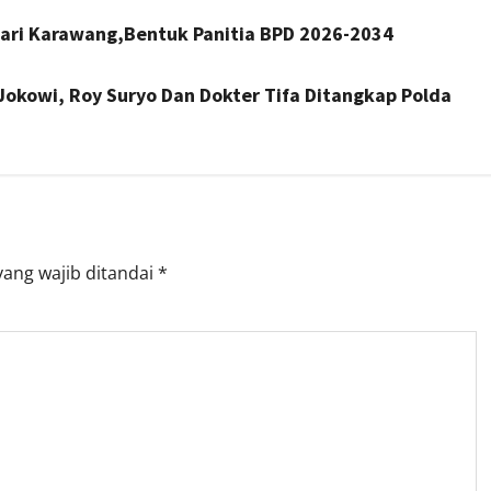
ri Karawang,Bentuk Panitia BPD 2026-2034
 Jokowi, Roy Suryo Dan Dokter Tifa Ditangkap Polda
yang wajib ditandai
*