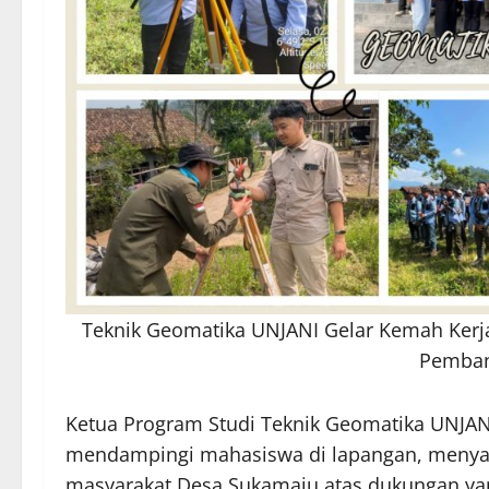
Teknik Geomatika UNJANI Gelar Kemah Ker
Pemban
Ketua Program Studi Teknik Geomatika UNJANI, K
mendampingi mahasiswa di lapangan, menya
masyarakat Desa Sukamaju atas dukungan yan