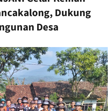
ancakalong, Dukung
ngunan Desa