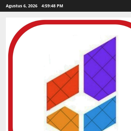
Skip
Agustus 6, 2026
4:59:50 PM
to
content