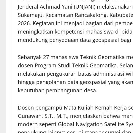
Jenderal Achmad Yani (UNJANI) melaksanakan
Sukamaju, Kecamatan Rancakalong, Kabupate
2026. Kegiatan ini menjadi bagian dari pembe
meningkatkan kompetensi mahasiswa di bidan
mendukung penyediaan data geospasial bagi 
Sebanyak 27 mahasiswa Teknik Geomatika me
dosen Program Studi Teknik Geomatika. Sela
melakukan pengukuran batas administrasi wilay
hingga pengolahan data geospasial yang akan
kebutuhan pembangunan desa.
Dosen pengampu Mata Kuliah Kemah Kerja sek
Gunawan, S.T., M.T., menjelaskan bahwa mah
modern seperti Global Navigation Satellite Sy
pendukung lainnya sesuai standar survei dan