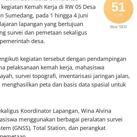
51
 kegiatan Kemah Kerja di RW 05 Desa
n Sumedang, pada 1 hingga 4 Juni
/ 100
lajaran lapangan yang bertujuan
Skor SEO
g survei dan pemetaan sekaligus
pemerintah desa.
ngikuti kegiatan tersebut dengan pendampingan
ma pelaksanaan kemah kerja, mahasiswa
ah, survei topografi, inventarisasi jaringan jalan,
 menghasilkan peta dan basis data spasial untuk
aligus Koordinator Lapangan, Wina Alvina
asiswa menggunakan berbagai peralatan survei
stem (GNSS), Total Station, dan perangkat
 pemetaan.