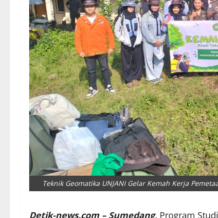
Teknik Geomatika UNJANI Gelar Kemah Kerja Pemet
Detik-news.com – Sumedang,
Program Studi