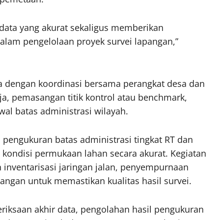
 data yang akurat sekaligus memberikan
lam pengelolaan proyek survei lapangan,”
ma dengan koordinasi bersama perangkat desa dan
ja, pemasangan titik kontrol atau benchmark,
wal batas administrasi wilayah.
pengukuran batas administrasi tingkat RT dan
 kondisi permukaan lahan secara akurat. Kegiatan
 inventarisasi jaringan jalan, penyempurnaan
apangan untuk memastikan kualitas hasil survei.
meriksaan akhir data, pengolahan hasil pengukuran