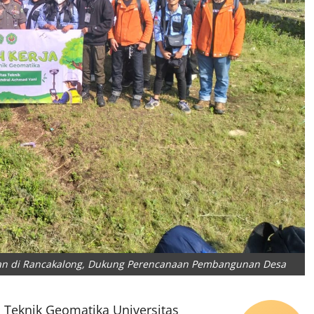
aan di Rancakalong, Dukung Perencanaan Pembangunan Desa
 Teknik Geomatika Universitas