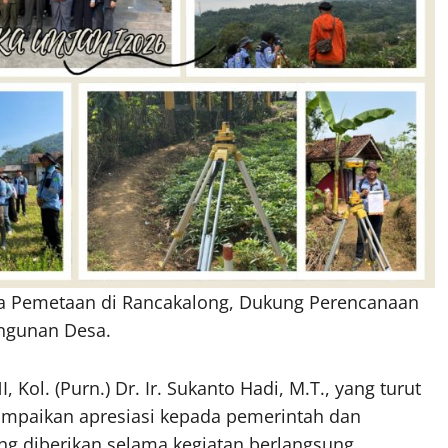
ja Pemetaan di Rancakalong, Dukung Perencanaan
gunan Desa.
ol. (Purn.) Dr. Ir. Sukanto Hadi, M.T., yang turut
mpaikan apresiasi kepada pemerintah dan
g diberikan selama kegiatan berlangsung.