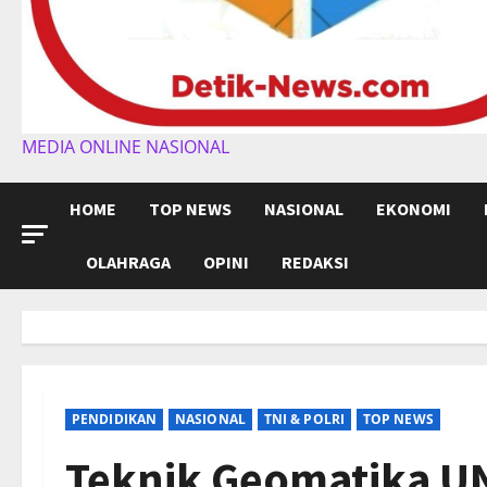
MEDIA ONLINE NASIONAL
HOME
TOP NEWS
NASIONAL
EKONOMI
OLAHRAGA
OPINI
REDAKSI
PENDIDIKAN
NASIONAL
TNI & POLRI
TOP NEWS
Teknik Geomatika U