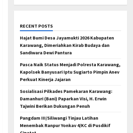
RECENT POSTS
Hajat Bumi Desa Jayamukti 2026 Kabupaten
Karawang, Dimeriahkan Kirab Budaya dan
Sandiwara Dewi Pantura
Pasca Naik Status Menjadi Polresta Karawang,
Kapolsek Banyusari Iptu Sugiarto Pimpin Anev
Perkuat Kinerja Jajaran
Sosialisasi Pilkades Pamekaran Karawang:
Damanhuri (Bani) Paparkan Visi, H. Erwin
Tajwini Berikan Dukungan Penuh
Pangdam III/Siliwangi Tinjau Latihan
Menembak Ranpur Yonkav 4/KC di Pusdikif
Cipatat