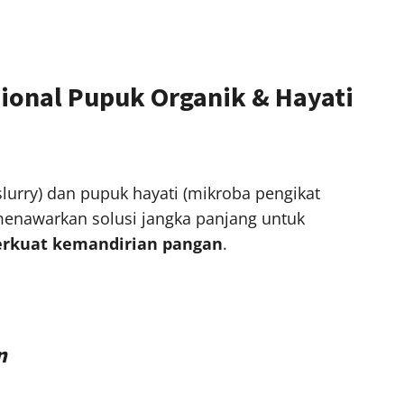
sional Pupuk Organik & Hayati
lurry) dan pupuk hayati (mikroba pengikat
 menawarkan solusi jangka panjang untuk
rkuat kemandirian pangan
.
n