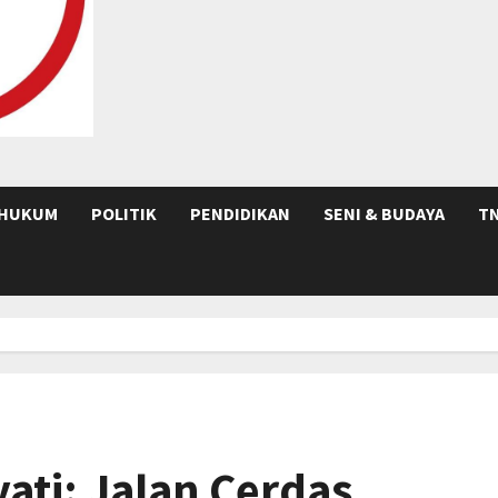
HUKUM
POLITIK
PENDIDIKAN
SENI & BUDAYA
TN
ati: Jalan Cerdas