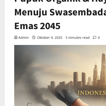
Menuju Swasembada 
Emas 2045
Admin
Oktober 9, 2025
5 minutes read
0