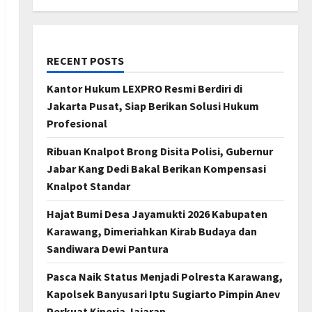
RECENT POSTS
Kantor Hukum LEXPRO Resmi Berdiri di
Jakarta Pusat, Siap Berikan Solusi Hukum
Profesional
Ribuan Knalpot Brong Disita Polisi, Gubernur
Jabar Kang Dedi Bakal Berikan Kompensasi
Knalpot Standar
Hajat Bumi Desa Jayamukti 2026 Kabupaten
Karawang, Dimeriahkan Kirab Budaya dan
Sandiwara Dewi Pantura
Pasca Naik Status Menjadi Polresta Karawang,
Kapolsek Banyusari Iptu Sugiarto Pimpin Anev
Perkuat Kinerja Jajaran