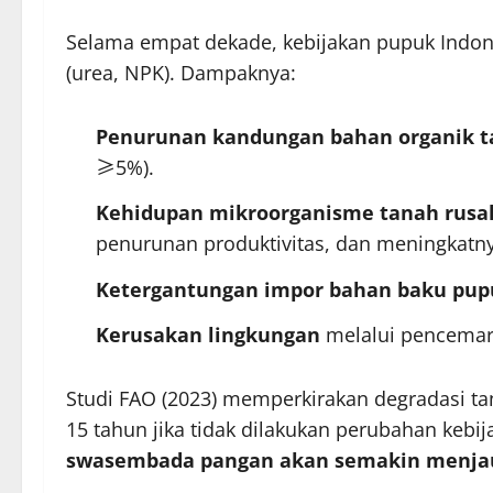
Selama empat dekade, kebijakan pupuk Indo
(urea, NPK). Dampaknya:
Penurunan kandungan bahan organik 
≥5%).
Kehidupan mikroorganisme tanah rusa
penurunan produktivitas, dan meningkatny
Ketergantungan impor bahan baku pup
Kerusakan lingkungan
melalui pencemara
Studi FAO (2023) memperkirakan degradasi t
15 tahun jika tidak dilakukan perubahan kebija
swasembada pangan akan semakin menja