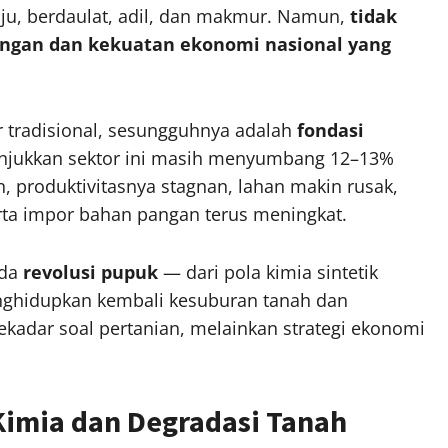
aju, berdaulat, adil, dan makmur. Namun,
tidak
angan dan kekuatan ekonomi nasional yang
r tradisional, sesungguhnya adalah
fondasi
unjukkan sektor ini masih menyumbang 12–13%
 produktivitasnya stagnan, lahan makin rusak,
rta impor bahan pangan terus meningkat.
ada
revolusi pupuk
— dari pola kimia sintetik
ghidupkan kembali kesuburan tanah dan
ekadar soal pertanian, melainkan strategi ekonomi
Kimia dan Degradasi Tanah