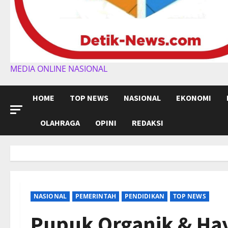
MEDIA ONLINE NASIONAL
HOME
TOP NEWS
NASIONAL
EKONOMI
OLAHRAGA
OPINI
REDAKSI
NASIONAL
PEMERINTAH
PENDIDIKAN
TOP NEWS
Pupuk Organik & Hay