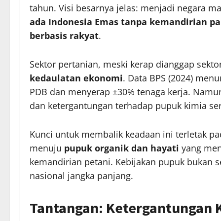
tahun. Visi besarnya jelas: menjadi negara m
ada Indonesia Emas tanpa kemandirian p
berbasis rakyat
.
Sektor pertanian, meski kerap dianggap sekto
kedaulatan ekonomi
. Data BPS (2024) men
PDB dan menyerap ±30% tenaga kerja. Namun,
dan ketergantungan terhadap pupuk kimia se
Kunci untuk membalik keadaan ini terletak p
menuju
pupuk organik dan hayati
yang men
kemandirian petani. Kebijakan pupuk bukan s
nasional jangka panjang.
Tantangan: Ketergantungan 