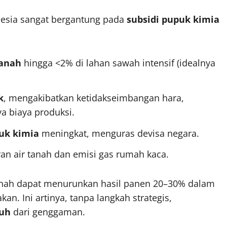
nesia sangat bergantung pada
subsidi pupuk kimia
tanah
hingga <2% di lahan sawah intensif (idealnya
k
, mengakibatkan ketidakseimbangan hara,
a biaya produksi.
uk kimia
meningkat, menguras devisa negara.
n air tanah dan emisi gas rumah kaca.
anah dapat menurunkan hasil panen 20–30% dalam
kan. Ini artinya, tanpa langkah strategis,
uh
dari genggaman.