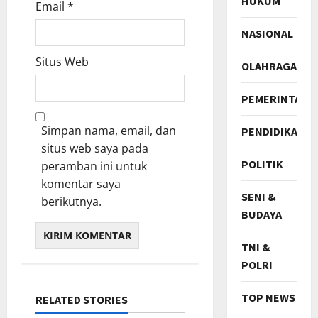
HUKUM
Email
*
NASIONAL
Situs Web
OLAHRAGA
PEMERINTAH
Simpan nama, email, dan
PENDIDIKAN
situs web saya pada
POLITIK
peramban ini untuk
komentar saya
SENI &
berikutnya.
BUDAYA
TNI &
POLRI
TOP NEWS
RELATED STORIES