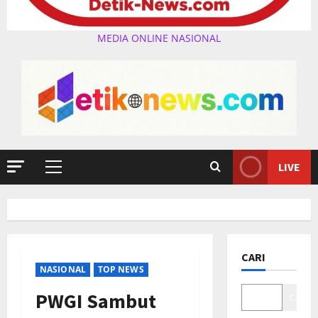
MEDIA ONLINE NASIONAL
LIVE
Primary
Menu
CARI
NASIONAL
TOP NEWS
PWGI Sambut
Cari