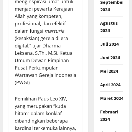
menginspirasi umat untuk
September
menjadi pewarta Kerajaan
2024
Allah yang kompeten,
Agustus
profesional, dan efektif
2024
dalam fungsi
marturia
(kesaksian) gereja di era
Juli 2024
digital,” ujar Dharma
Leksana, S.Th., M.Si. Ketua
Juni 2024
Umum Dewan Pimpinan
Pusat Perkumpulan
Mei 2024
Wartawan Gereja Indonesia
(PWGI).
April 2024
Maret 2024
Pemilihan Paus Leo XIV,
yang merupakan “kuda
Februari
hitam” dalam konklaf
2024
dibandingkan beberapa
kardinal terkemuka lainnya,