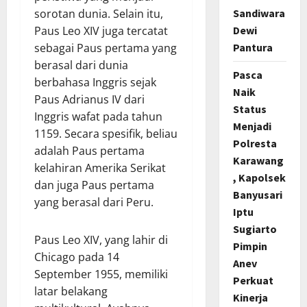
Sandiwara
sorotan dunia. Selain itu,
Dewi
Paus Leo XIV juga tercatat
Pantura
sebagai Paus pertama yang
berasal dari dunia
Pasca
berbahasa Inggris sejak
Naik
Paus Adrianus IV dari
Status
Inggris wafat pada tahun
Menjadi
1159. Secara spesifik, beliau
Polresta
adalah Paus pertama
Karawang
kelahiran Amerika Serikat
, Kapolsek
dan juga Paus pertama
Banyusari
yang berasal dari Peru.
Iptu
Sugiarto
Paus Leo XIV, yang lahir di
Pimpin
Chicago pada 14
Anev
September 1955, memiliki
Perkuat
latar belakang
Kinerja