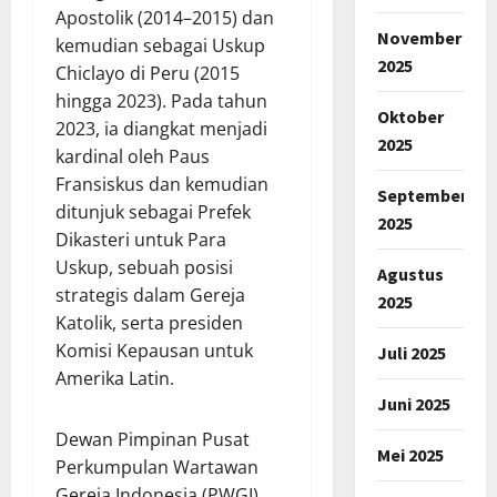
Apostolik (2014–2015) dan
November
kemudian sebagai Uskup
2025
Chiclayo di Peru (2015
hingga 2023). Pada tahun
Oktober
2023, ia diangkat menjadi
2025
kardinal oleh Paus
Fransiskus dan kemudian
September
ditunjuk sebagai Prefek
2025
Dikasteri untuk Para
Uskup, sebuah posisi
Agustus
strategis dalam Gereja
2025
Katolik, serta presiden
Komisi Kepausan untuk
Juli 2025
Amerika Latin.
Juni 2025
Dewan Pimpinan Pusat
Mei 2025
Perkumpulan Wartawan
Gereja Indonesia (PWGI)