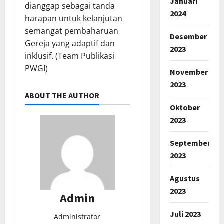
Januari
dianggap sebagai tanda
2024
harapan untuk kelanjutan
semangat pembaharuan
Desember
Gereja yang adaptif dan
2023
inklusif. (Team Publikasi
PWGI)
November
2023
ABOUT THE AUTHOR
Oktober
2023
September
2023
Agustus
2023
Admin
Juli 2023
Administrator