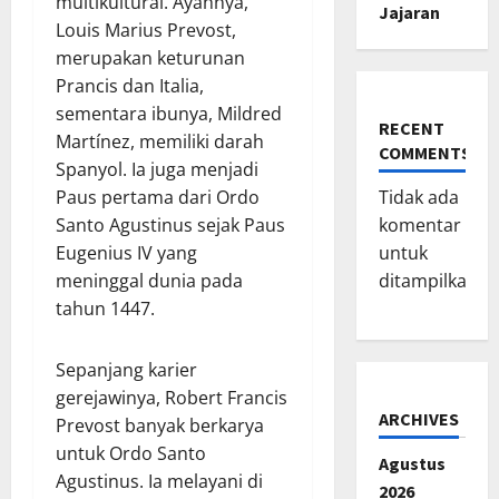
multikultural. Ayahnya,
Jajaran
Louis Marius Prevost,
merupakan keturunan
Prancis dan Italia,
sementara ibunya, Mildred
RECENT
Martínez, memiliki darah
COMMENTS
Spanyol. Ia juga menjadi
Tidak ada
Paus pertama dari Ordo
komentar
Santo Agustinus sejak Paus
untuk
Eugenius IV yang
ditampilkan.
meninggal dunia pada
tahun 1447.
Sepanjang karier
gerejawinya, Robert Francis
ARCHIVES
Prevost banyak berkarya
untuk Ordo Santo
Agustus
Agustinus. Ia melayani di
2026