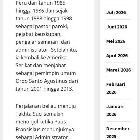
Peru dari tahun 1985
hingga 1986 dan sejak
Juli 2026
tahun 1988 hingga 1998
sebagai pastor paroki,
Juni 2026
pejabat keuskupan,
Mei 2026
pengajar seminari, dan
administrator. Setelah itu,
April 2026
ia kembali ke Amerika
Serikat dan menjabat
Maret 2026
sebagai pemimpin umum
Ordo Santo Agustinus dari
Februari
tahun 2001 hingga 2013.
2026
Perjalanan beliau menuju
Januari
Takhta Suci semakin
2026
menonjol ketika Paus
Desember
Fransiskus menunjuknya
2025
sebagai Administrator