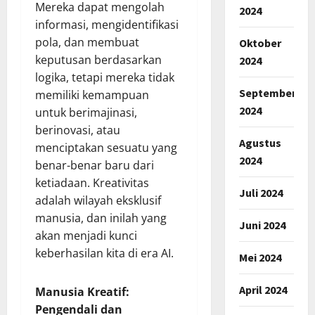
Mereka dapat mengolah
2024
informasi, mengidentifikasi
pola, dan membuat
Oktober
keputusan berdasarkan
2024
logika, tetapi mereka tidak
September
memiliki kemampuan
2024
untuk berimajinasi,
berinovasi, atau
Agustus
menciptakan sesuatu yang
2024
benar-benar baru dari
ketiadaan. Kreativitas
Juli 2024
adalah wilayah eksklusif
manusia, dan inilah yang
Juni 2024
akan menjadi kunci
keberhasilan kita di era AI.
Mei 2024
April 2024
Manusia Kreatif:
Pengendali dan