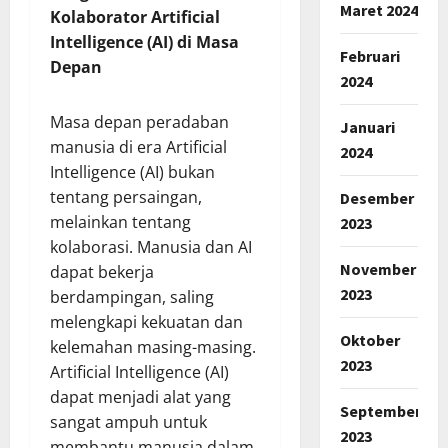
Maret 2024
Kolaborator Artificial
Intelligence (AI) di Masa
Februari
Depan
2024
Masa depan peradaban
Januari
manusia di era Artificial
2024
Intelligence (AI) bukan
tentang persaingan,
Desember
melainkan tentang
2023
kolaborasi. Manusia dan AI
November
dapat bekerja
2023
berdampingan, saling
melengkapi kekuatan dan
Oktober
kelemahan masing-masing.
2023
Artificial Intelligence (AI)
dapat menjadi alat yang
September
sangat ampuh untuk
2023
membantu manusia dalam