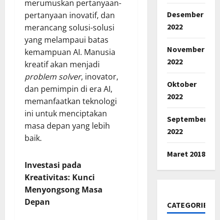
merumuskan pertanyaan-
Desember
pertanyaan inovatif, dan
2022
merancang solusi-solusi
yang melampaui batas
November
kemampuan AI. Manusia
2022
kreatif akan menjadi
problem solver
, inovator,
Oktober
dan pemimpin di era AI,
2022
memanfaatkan teknologi
ini untuk menciptakan
September
masa depan yang lebih
2022
baik.
Maret 2018
Investasi pada
Kreativitas: Kunci
Menyongsong Masa
Depan
CATEGORIES