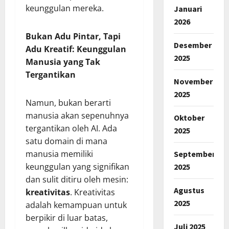
keunggulan mereka.
Januari
2026
Bukan Adu Pintar, Tapi
Desember
Adu Kreatif: Keunggulan
2025
Manusia yang Tak
Tergantikan
November
2025
Namun, bukan berarti
manusia akan sepenuhnya
Oktober
tergantikan oleh AI. Ada
2025
satu domain di mana
manusia memiliki
September
keunggulan yang signifikan
2025
dan sulit ditiru oleh mesin:
Agustus
kreativitas
. Kreativitas
2025
adalah kemampuan untuk
berpikir di luar batas,
Juli 2025