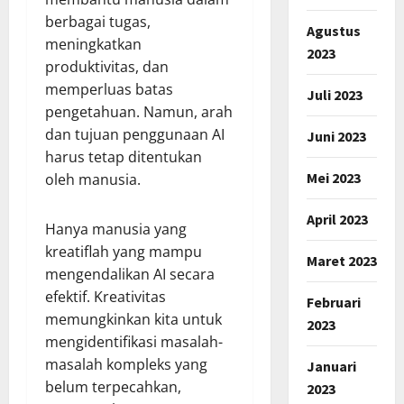
berbagai tugas,
Agustus
meningkatkan
2023
produktivitas, dan
memperluas batas
Juli 2023
pengetahuan. Namun, arah
dan tujuan penggunaan AI
Juni 2023
harus tetap ditentukan
Mei 2023
oleh manusia.
April 2023
Hanya manusia yang
kreatiflah yang mampu
Maret 2023
mengendalikan AI secara
efektif. Kreativitas
Februari
memungkinkan kita untuk
2023
mengidentifikasi masalah-
masalah kompleks yang
Januari
belum terpecahkan,
2023