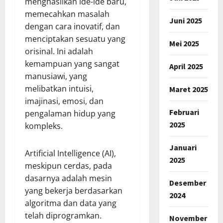
menghasilkan ide-ide baru,
memecahkan masalah
Juni 2025
dengan cara inovatif, dan
menciptakan sesuatu yang
Mei 2025
orisinal. Ini adalah
kemampuan yang sangat
April 2025
manusiawi, yang
melibatkan intuisi,
Maret 2025
imajinasi, emosi, dan
Februari
pengalaman hidup yang
2025
kompleks.
Januari
Artificial Intelligence (AI),
2025
meskipun cerdas, pada
dasarnya adalah mesin
Desember
yang bekerja berdasarkan
2024
algoritma dan data yang
telah diprogramkan.
November