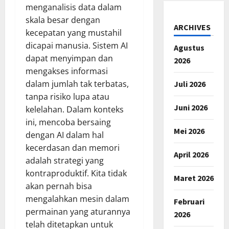
menganalisis data dalam
skala besar dengan
ARCHIVES
kecepatan yang mustahil
dicapai manusia. Sistem AI
Agustus
dapat menyimpan dan
2026
mengakses informasi
dalam jumlah tak terbatas,
Juli 2026
tanpa risiko lupa atau
Juni 2026
kelelahan. Dalam konteks
ini, mencoba bersaing
Mei 2026
dengan AI dalam hal
kecerdasan dan memori
April 2026
adalah strategi yang
kontraproduktif. Kita tidak
Maret 2026
akan pernah bisa
mengalahkan mesin dalam
Februari
permainan yang aturannya
2026
telah ditetapkan untuk