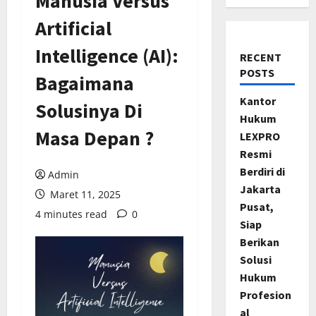
Manusia Versus
Artificial
Intelligence (AI):
RECENT
POSTS
Bagaimana
Kantor
Solusinya Di
Hukum
Masa Depan ?
LEXPRO
Resmi
Berdiri di
Admin
Jakarta
Maret 11, 2025
Pusat,
4 minutes read
0
Siap
Berikan
Solusi
Hukum
Profesion
al