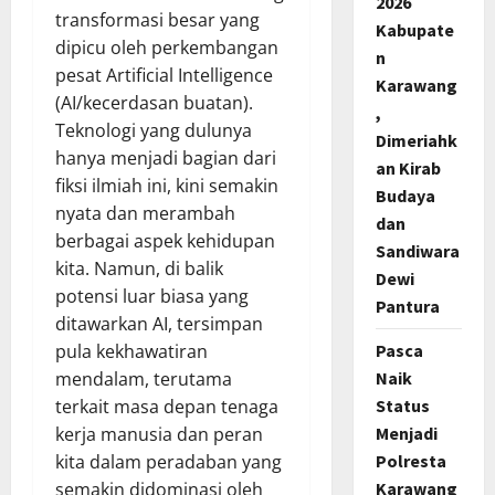
2026
transformasi besar yang
Kabupate
dipicu oleh perkembangan
n
pesat Artificial Intelligence
Karawang
(AI/kecerdasan buatan).
,
Teknologi yang dulunya
Dimeriahk
hanya menjadi bagian dari
an Kirab
fiksi ilmiah ini, kini semakin
Budaya
nyata dan merambah
dan
berbagai aspek kehidupan
Sandiwara
kita. Namun, di balik
Dewi
potensi luar biasa yang
Pantura
ditawarkan AI, tersimpan
Pasca
pula kekhawatiran
Naik
mendalam, terutama
Status
terkait masa depan tenaga
Menjadi
kerja manusia dan peran
Polresta
kita dalam peradaban yang
Karawang
semakin didominasi oleh