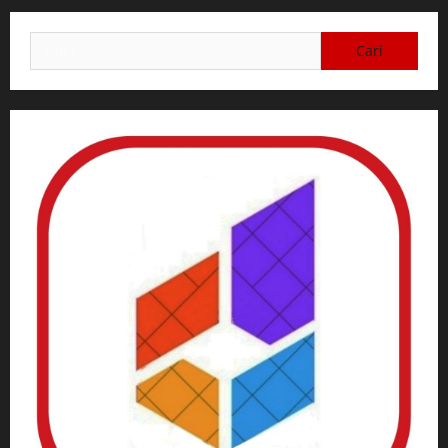
Cari
untuk: