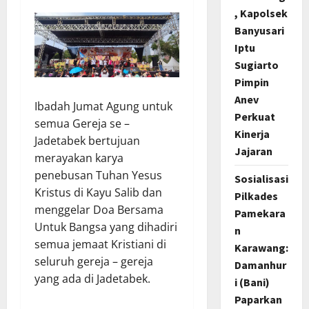
, Kapolsek
Banyusari
Iptu
Sugiarto
Pimpin
Anev
Ibadah Jumat Agung untuk
Perkuat
semua Gereja se –
Kinerja
Jadetabek bertujuan
Jajaran
merayakan karya
penebusan Tuhan Yesus
Sosialisasi
Kristus di Kayu Salib dan
Pilkades
menggelar Doa Bersama
Pamekara
Untuk Bangsa yang dihadiri
n
semua jemaat Kristiani di
Karawang:
seluruh gereja – gereja
Damanhur
yang ada di Jadetabek.
i (Bani)
Paparkan