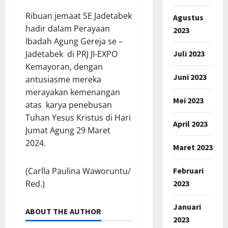
Ribuan jemaat SE Jadetabek
Agustus
hadir dalam Perayaan
2023
Ibadah Agung Gereja se –
Juli 2023
Jadetabek di PRJ JI-EXPO
Kemayoran, dengan
Juni 2023
antusiasme mereka
merayakan kemenangan
Mei 2023
atas karya penebusan
Tuhan Yesus Kristus di Hari
April 2023
Jumat Agung 29 Maret
2024.
Maret 2023
Februari
(Carlla Paulina Waworuntu/
2023
Red.)
Januari
ABOUT THE AUTHOR
2023