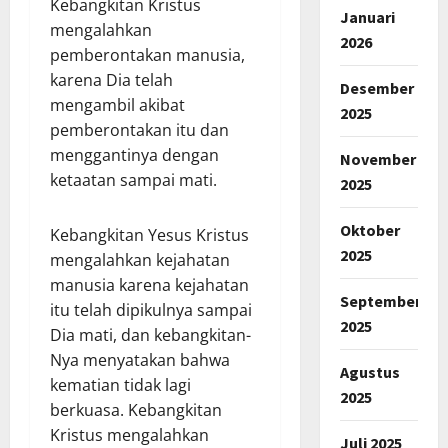
Kebangkitan Kristus
Januari
mengalahkan
2026
pemberontakan manusia,
karena Dia telah
Desember
mengambil akibat
2025
pemberontakan itu dan
menggantinya dengan
November
ketaatan sampai mati.
2025
Oktober
Kebangkitan Yesus Kristus
2025
mengalahkan kejahatan
manusia karena kejahatan
September
itu telah dipikulnya sampai
2025
Dia mati, dan kebangkitan-
Nya menyatakan bahwa
Agustus
kematian tidak lagi
2025
berkuasa. Kebangkitan
Kristus mengalahkan
Juli 2025