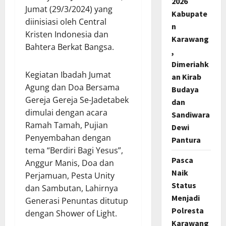
2026
Jumat (29/3/2024) yang
Kabupate
diinisiasi oleh Central
n
Kristen Indonesia dan
Karawang
Bahtera Berkat Bangsa.
,
Dimeriahk
Kegiatan Ibadah Jumat
an Kirab
Agung dan Doa Bersama
Budaya
Gereja Gereja Se-Jadetabek
dan
dimulai dengan acara
Sandiwara
Ramah Tamah, Pujian
Dewi
Penyembahan dengan
Pantura
tema “Berdiri Bagi Yesus”,
Pasca
Anggur Manis, Doa dan
Naik
Perjamuan, Pesta Unity
Status
dan Sambutan, Lahirnya
Menjadi
Generasi Penuntas ditutup
Polresta
dengan Shower of Light.
Karawang