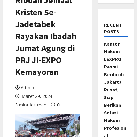
Ribuan Jemaat
Kristen Se-
Jadetabek
RECENT
POSTS
Rayakan Ibadah
Kantor
Jumat Agung di
Hukum
PRJ JI-EXPO
LEXPRO
Resmi
Kemayoran
Berdiri di
Jakarta
Admin
Pusat,
Maret 29, 2024
Siap
3 minutes read
0
Berikan
Solusi
Hukum
Profesion
al