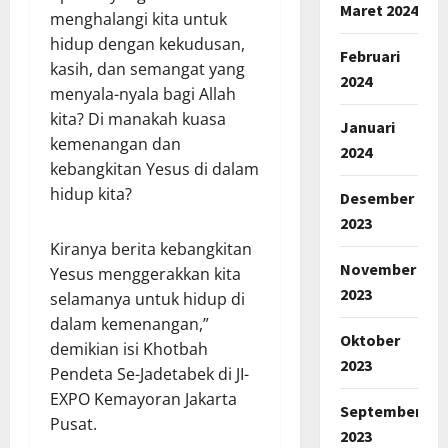
Maret 2024
menghalangi kita untuk
hidup dengan kekudusan,
Februari
kasih, dan semangat yang
2024
menyala-nyala bagi Allah
kita? Di manakah kuasa
Januari
kemenangan dan
2024
kebangkitan Yesus di dalam
hidup kita?
Desember
2023
Kiranya berita kebangkitan
November
Yesus menggerakkan kita
2023
selamanya untuk hidup di
dalam kemenangan,”
Oktober
demikian isi Khotbah
2023
Pendeta Se-Jadetabek di JI-
EXPO Kemayoran Jakarta
September
Pusat.
2023