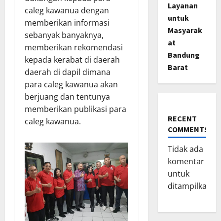
Layanan
caleg kawanua dengan
untuk
memberikan informasi
Masyarak
sebanyak banyaknya,
at
memberikan rekomendasi
Bandung
kepada kerabat di daerah
Barat
daerah di dapil dimana
para caleg kawanua akan
berjuang dan tentunya
memberikan publikasi para
RECENT
caleg kawanua.
COMMENTS
Tidak ada
komentar
untuk
ditampilkan.