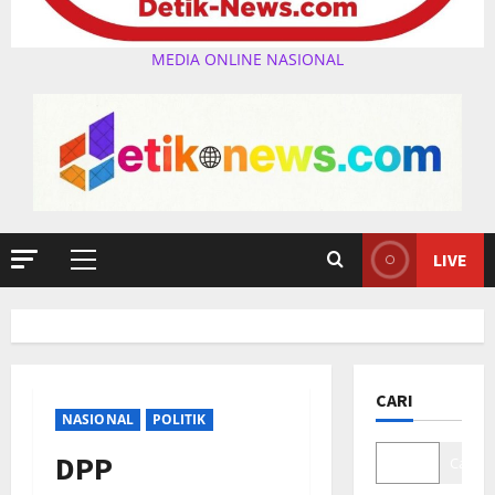
MEDIA ONLINE NASIONAL
LIVE
Primary
Menu
CARI
NASIONAL
POLITIK
DPP
Cari