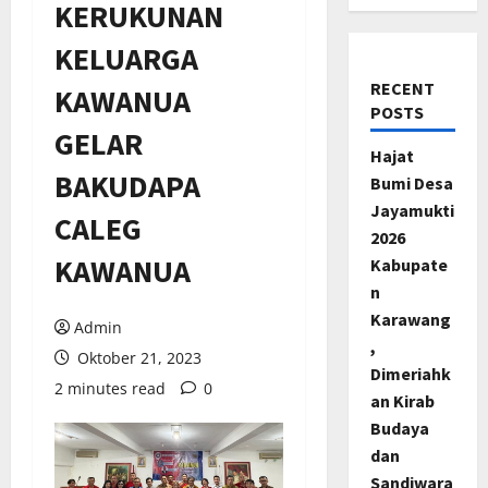
KERUKUNAN
KELUARGA
RECENT
KAWANUA
POSTS
GELAR
Hajat
BAKUDAPA
Bumi Desa
Jayamukti
CALEG
2026
KAWANUA
Kabupate
n
Karawang
Admin
,
Oktober 21, 2023
Dimeriahk
2 minutes read
0
an Kirab
Budaya
dan
Sandiwara