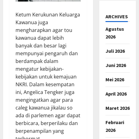
Ketum Kerukunan Keluarga
ARCHIVES
Kawanua juga
Agustus
mengharapkan agar tou
2026
kawanua dapat lebih
banyak dan besar lagi
Juli 2026
mempunyai pengaruh dan
berdampak dalam
Juni 2026
mengatur kebijakan-
kebijakan untuk kemajuan
Mei 2026
NKRI. Dalam kesempatan
ini, Angelica Tengker juga
April 2026
mengingatkan agar para
caleg kawanua jikalau so
Maret 2026
ada di parlemen agar dapat
Februari
berbicara, berperilaku dan
2026
berpenampilan yang
terhormat.