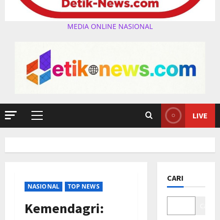
MEDIA ONLINE NASIONAL
LIVE
Primary
Menu
CARI
NASIONAL
TOP NEWS
Kemendagri:
Cari