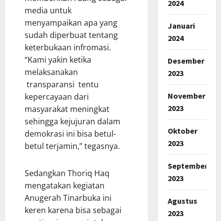
2024
media untuk
menyampaikan apa yang
Januari
sudah diperbuat tentang
2024
keterbukaan infromasi.
“Kami yakin ketika
Desember
melaksanakan
2023
transparansi tentu
November
kepercayaan dari
2023
masyarakat meningkat
sehingga kejujuran dalam
Oktober
demokrasi ini bisa betul-
2023
betul terjamin,” tegasnya.
September
Sedangkan Thoriq Haq
2023
mengatakan kegiatan
Anugerah Tinarbuka ini
Agustus
keren karena bisa sebagai
2023