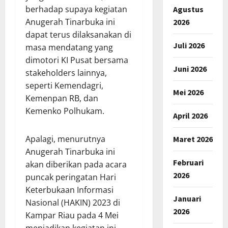
berhadap supaya kegiatan
Agustus
Anugerah Tinarbuka ini
2026
dapat terus dilaksanakan di
Juli 2026
masa mendatang yang
dimotori KI Pusat bersama
Juni 2026
stakeholders lainnya,
seperti Kemendagri,
Mei 2026
Kemenpan RB, dan
Kemenko Polhukam.
April 2026
Apalagi, menurutnya
Maret 2026
Anugerah Tinarbuka ini
Februari
akan diberikan pada acara
2026
puncak peringatan Hari
Keterbukaan Informasi
Januari
Nasional (HAKIN) 2023 di
2026
Kampar Riau pada 4 Mei