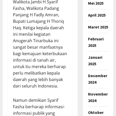
Walikota Jambi H Syarif
Mei 2025
Fasha, Walikota Padang
Panjang H Fadly Amran,
April 2025
Bupati Lumajang H Thoriq
Maret 2025
Haq. Ketiga kepala daerah
ini menilai kegiatan
Februari
Anugerah Tinarbuka ini
2025
sangat besar manfaatnya
bagi kemajuan keterbukaan
Januari
informasi di tanah air,
2025
untuk itu mereka berharap
perlu melibatkan kepala
Desember
daerah yang lebih banyak
2024
dari seluruh Indonesia.
November
Namun demikian Syarif
2024
Fasha berharap informasi-
Oktober
informasi publik yang