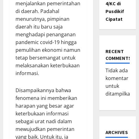
menjalankan pemerintahan
4/KC di
di daerah. Padahal
Pusdikif
menurutnya, pimpinan
Cipatat
daerah itu baru saja
menghadapi penanganan
pandemic covid-19 hingga
pemulihan ekonomi namun
RECENT
tetap bersemangat untuk
COMMENTS
melaksanakan keterbukaan
Tidak ada
informasi.
komentar
untuk
Disampaikannya bahwa
ditampilkan.
fenomena ini memberikan
harapan yang besar agar
keterbukaan informasi
sebagai urat nadi dalam
mewujudkan pemerintan
ARCHIVES
yang baik. Untuk itu, ia