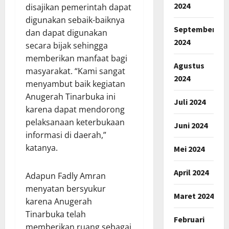
2024
disajikan pemerintah dapat
digunakan sebaik-baiknya
September
dan dapat digunakan
2024
secara bijak sehingga
memberikan manfaat bagi
Agustus
masyarakat. “Kami sangat
2024
menyambut baik kegiatan
Anugerah Tinarbuka ini
Juli 2024
karena dapat mendorong
pelaksanaan keterbukaan
Juni 2024
informasi di daerah,”
katanya.
Mei 2024
April 2024
Adapun Fadly Amran
menyatan bersyukur
Maret 2024
karena Anugerah
Tinarbuka telah
Februari
memberikan ruang sebagai