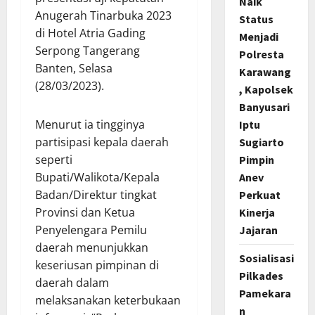
Naik
Anugerah Tinarbuka 2023
Status
di Hotel Atria Gading
Menjadi
Serpong Tangerang
Polresta
Banten, Selasa
Karawang
(28/03/2023).
, Kapolsek
Banyusari
Menurut ia tingginya
Iptu
partisipasi kepala daerah
Sugiarto
seperti
Pimpin
Bupati/Walikota/Kepala
Anev
Badan/Direktur tingkat
Perkuat
Provinsi dan Ketua
Kinerja
Penyelengara Pemilu
Jajaran
daerah menunjukkan
Sosialisasi
keseriusan pimpinan di
Pilkades
daerah dalam
Pamekara
melaksanakan keterbukaan
n