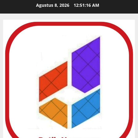
Skip
Agustus 8, 2026
12:51:17 AM
to
content