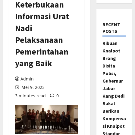
Keterbukaan
Informasi Urat
RECENT
Nadi
POSTS
Pelaksanaan
Ribuan
Pemerintahan
Knalpot
Brong
yang Baik
Disita
Polisi,
Admin
Gubernur
Mei 9, 2023
Jabar
3 minutes read
0
Kang Dedi
Bakal
Berikan
Kompensa
si Knalpot
Standar