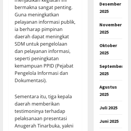
menjadikan kegiatan ini
Desember
bermakna sangat penting.
2025
Guna meningkatkan
pelayanan informasi publik,
November
ia berharap pimpinan
2025
daerah dapat meningkat
SDM untuk pengelolaan
Oktober
dan pelayanan informasi,
2025
seperti peningkatan
kemampuan PPID (Pejabat
September
Pengelola Informasi dan
2025
Dokumentasi).
Agustus
2025
Sementara itu, tiga kepala
daerah memberikan
Juli 2025
testimoninya terhadap
pelaksanaan presentasi
Juni 2025
Anugerah Tinarbuka, yakni