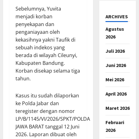
Sebelumnya, Yuvita
menjadi korban
ARCHIVES
penyekapan dan
Agustus
penganiayaan oleh
2026
kekasihnya yakni Taufik di
sebuah indekos yang
Juli 2026
berada di wilayah Cileunyi,
Kabupaten Bandung.
Juni 2026
Korban disekap selama tiga
tahun.
Mei 2026
April 2026
Kasus itu sudah dilaporkan
ke Polda Jabar dan
Maret 2026
teregister dengan nomor
LP/B/1145/VI/2026/SPKT/POLDA
Februari
JAWA BARAT tanggal 12 Juni
2026
2026. Laporan dibuat oleh