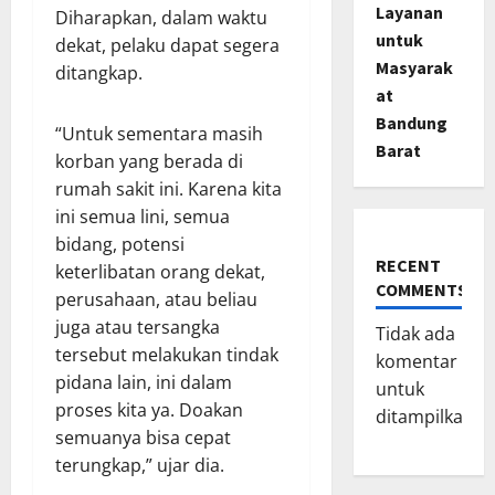
Layanan
Diharapkan, dalam waktu
untuk
dekat, pelaku dapat segera
Masyarak
ditangkap.
at
Bandung
“Untuk sementara masih
Barat
korban yang berada di
rumah sakit ini. Karena kita
ini semua lini, semua
bidang, potensi
RECENT
keterlibatan orang dekat,
COMMENTS
perusahaan, atau beliau
juga atau tersangka
Tidak ada
tersebut melakukan tindak
komentar
pidana lain, ini dalam
untuk
proses kita ya. Doakan
ditampilkan.
semuanya bisa cepat
terungkap,” ujar dia.