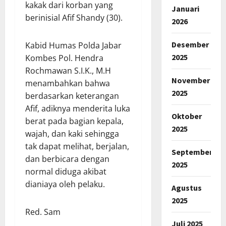
kakak dari korban yang
Januari
berinisial Afif Shandy (30).
2026
Desember
Kabid Humas Polda Jabar
2025
Kombes Pol. Hendra
Rochmawan S.I.K., M.H
November
menambahkan bahwa
2025
berdasarkan keterangan
Afif, adiknya menderita luka
Oktober
berat pada bagian kepala,
2025
wajah, dan kaki sehingga
tak dapat melihat, berjalan,
September
dan berbicara dengan
2025
normal diduga akibat
dianiaya oleh pelaku.
Agustus
2025
Red. Sam
Juli 2025