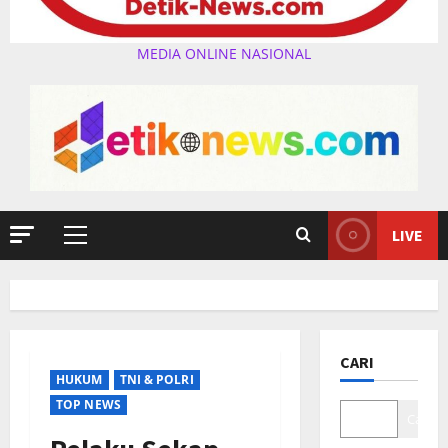
MEDIA ONLINE NASIONAL
LIVE
Primary
Menu
CARI
HUKUM
TNI & POLRI
TOP NEWS
Cari