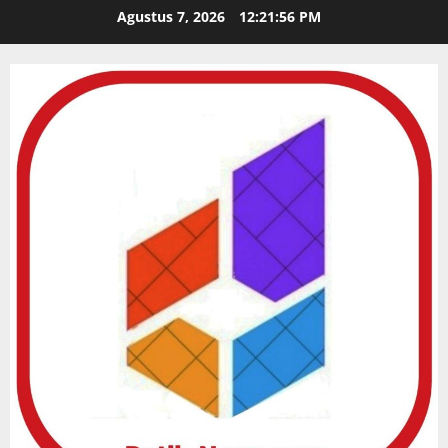
Skip
Agustus 7, 2026
12:21:57 PM
to
content