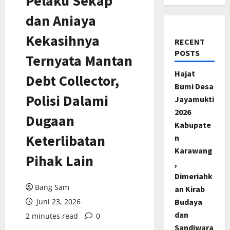
Pelaku Sekap
dan Aniaya
Kekasihnya
RECENT
POSTS
Ternyata Mantan
Hajat
Debt Collector,
Bumi Desa
Polisi Dalami
Jayamukti
2026
Dugaan
Kabupate
Keterlibatan
n
Karawang
Pihak Lain
,
Dimeriahk
Bang Sam
an Kirab
Juni 23, 2026
Budaya
dan
2 minutes read
0
Sandiwara