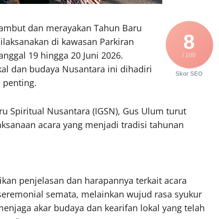
ambut dan merayakan Tahun Baru
8
dilaksanakan di kawasan Parkiran
anggal 19 hingga 20 Juni 2026.
/ 100
al dan budaya Nusantara ini dihadiri
Skor SEO
 penting.
u Spiritual Nusantara (IGSN), Gus Ulum turut
sanaan acara yang menjadi tradisi tahunan
n penjelasan dan harapannya terkait acara
 seremonial semata, melainkan wujud rasa syukur
enjaga akar budaya dan kearifan lokal yang telah