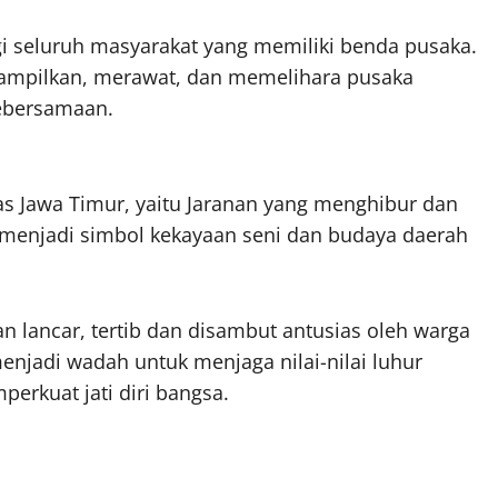
agi seluruh masyarakat yang memiliki benda pusaka.
ampilkan, merawat, dan memelihara pusaka
ebersamaan.
as Jawa Timur, yaitu Jaranan yang menghibur dan
 menjadi simbol kekayaan seni dan budaya daerah
 lancar, tertib dan disambut antusias oleh warga
menjadi wadah untuk menjaga nilai-nilai luhur
erkuat jati diri bangsa.