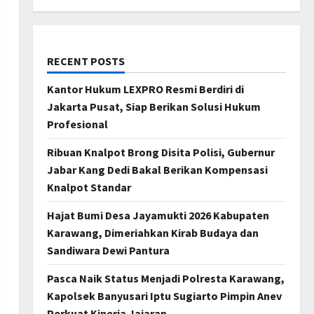
RECENT POSTS
Kantor Hukum LEXPRO Resmi Berdiri di
Jakarta Pusat, Siap Berikan Solusi Hukum
Profesional
Ribuan Knalpot Brong Disita Polisi, Gubernur
Jabar Kang Dedi Bakal Berikan Kompensasi
Knalpot Standar
Hajat Bumi Desa Jayamukti 2026 Kabupaten
Karawang, Dimeriahkan Kirab Budaya dan
Sandiwara Dewi Pantura
Pasca Naik Status Menjadi Polresta Karawang,
Kapolsek Banyusari Iptu Sugiarto Pimpin Anev
Perkuat Kinerja Jajaran