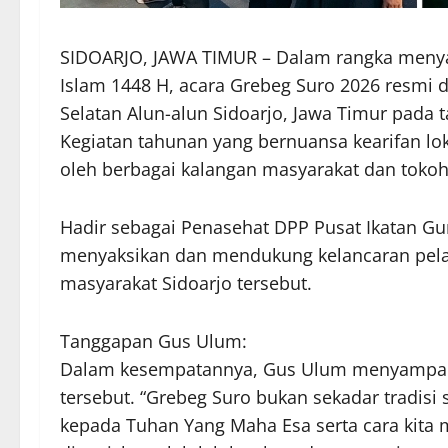
SIDOARJO, JAWA TIMUR – Dalam rangka meny
Islam 1448 H, acara Grebeg Suro 2026 resmi 
Selatan Alun-alun Sidoarjo, Jawa Timur pada t
Kegiatan tahunan yang bernuansa kearifan lok
oleh berbagai kalangan masyarakat dan tokoh
Hadir sebagai Penasehat DPP Pusat Ikatan Gur
menyaksikan dan mendukung kelancaran pelak
masyarakat Sidoarjo tersebut.
Tanggapan Gus Ulum:
Dalam kesempatannya, Gus Ulum menyampaika
tersebut. “Grebeg Suro bukan sekadar tradisi
kepada Tuhan Yang Maha Esa serta cara kita m