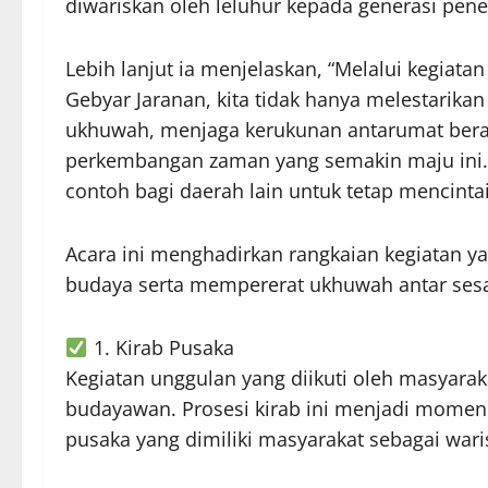
diwariskan oleh leluhur kepada generasi pene
Lebih lanjut ia menjelaskan, “Melalui kegiata
Gebyar Jaranan, kita tidak hanya melestarika
ukhuwah, menjaga kerukunan antarumat berag
perkembangan zaman yang semakin maju ini. S
contoh bagi daerah lain untuk tetap mencinta
Acara ini menghadirkan rangkaian kegiatan y
budaya serta mempererat ukhuwah antar sesa
1. Kirab Pusaka
Kegiatan unggulan yang diikuti oleh masyar
budayawan. Prosesi kirab ini menjadi mome
pusaka yang dimiliki masyarakat sebagai wari