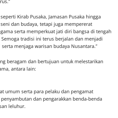
rus.”
n seperti Kirab Pusaka, Jamasan Pusaka hingga
n seni dan budaya, tetapi juga mempererat
ama serta memperkuat jati diri bangsa di tengah
emoga tradisi ini terus berjalan dan menjadi
i serta menjaga warisan budaya Nusantara.”
ang beragam dan bertujuan untuk melestarikan
ma, antara lain:
akat umum serta para pelaku dan pengamat
n penyambutan dan pengarakkan benda-benda
san leluhur.