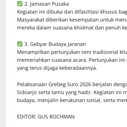
2. Jamasan Pusaka
Kegiatan ini dibuka dan difasilitasi khusus b
Masyarakat diberikan kesempatan untuk men
mereka dalam suasana khidmat dan penuh k
3. Gebyar Budaya Jaranan
Menampilkan pertunjukan seni tradisional kh
memeriahkan suasana acara. Pertunjukan ini
yang terus dijaga keberadaannya.
Pelaksanaan Grebeg Suro 2026 berjalan dengan
Sidoarjo serta tamu yang hadir. Kegiatan ini 
budaya, menjalin kerukunan sosial, serta memp
EDITOR: GUS ROCHMAN