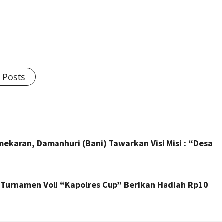
l Posts
ekaran, Damanhuri (Bani) Tawarkan Visi Misi : “Desa
 Turnamen Voli “Kapolres Cup” Berikan Hadiah Rp10