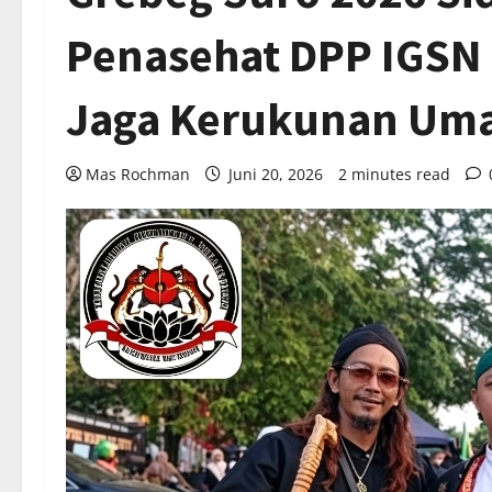
Penasehat DPP IGSN 
Jaga Kerukunan Um
Mas Rochman
Juni 20, 2026
2 minutes read