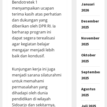
Bendotretek 1
Januari
menyampaikan ucapan
2026
terima kasih atas perhatian
dan dukungan yang
Desember
diberikan oleh DPR RI. Ia
2025
berharap program ini
dapat segera terealisasi
November
agar kegiatan belajar
2025
mengajar menjadi lebih
Oktober
baik dan kondusif.
2025
Kunjungan kerja ini juga
September
menjadi sarana silaturahmi
2025
untuk memahami
permasalahan yang
Agustus
dihadapi oleh dunia
2025
pendidikan di wilayah
Sidoarjo dan sekitarnya,
Juli 2025