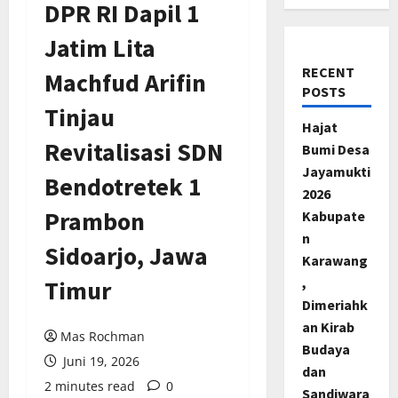
DPR RI Dapil 1
Jatim Lita
RECENT
Machfud Arifin
POSTS
Tinjau
Hajat
Revitalisasi SDN
Bumi Desa
Jayamukti
Bendotretek 1
2026
Prambon
Kabupate
n
Sidoarjo, Jawa
Karawang
,
Timur
Dimeriahk
an Kirab
Mas Rochman
Budaya
Juni 19, 2026
dan
2 minutes read
0
Sandiwara