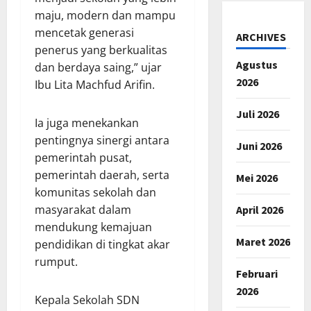
maju, modern dan mampu
mencetak generasi
ARCHIVES
penerus yang berkualitas
Agustus
dan berdaya saing,” ujar
2026
Ibu Lita Machfud Arifin.
Juli 2026
Ia juga menekankan
pentingnya sinergi antara
Juni 2026
pemerintah pusat,
pemerintah daerah, serta
Mei 2026
komunitas sekolah dan
masyarakat dalam
April 2026
mendukung kemajuan
Maret 2026
pendidikan di tingkat akar
rumput.
Februari
2026
Kepala Sekolah SDN