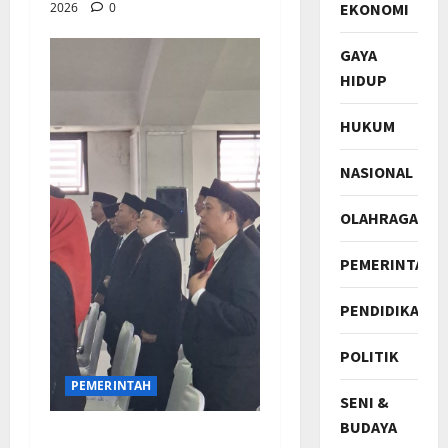
EKONOMI
2026
0
GAYA
HIDUP
HUKUM
NASIONAL
OLAHRAGA
PEMERINTAH
PENDIDIKAN
POLITIK
PEMERINTAH
SENI &
BUDAYA
Bupati Jeje Tunjukkan