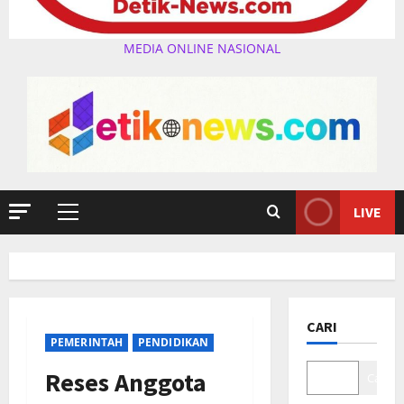
MEDIA ONLINE NASIONAL
LIVE
Primary
Menu
CARI
PEMERINTAH
PENDIDIKAN
Reses Anggota
Cari