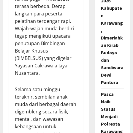
2026
terasa berbeda. Derap
Kabupate
langkah para peserta
n
pelatihan terdengar rapi.
Karawang
Wajah-wajah muda berdiri
,
tegap mengikuti upacara
Dimeriahk
penutupan Bimbingan
an Kirab
Belajar Khusus
Budaya
(BIMBELSUS) yang digelar
dan
Yayasan Cakrawala Jaya
Sandiwara
Nusantara.
Dewi
Pantura
Selama satu minggu
Pasca
terakhir, sembilan anak
Naik
muda dari berbagai daerah
Status
digembleng secara fisik,
Menjadi
mental, dan wawasan
Polresta
kebangsaan untuk
Karawang