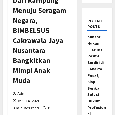
Dari Kampung
Menuju Seragam
Negara,
RECENT
POSTS
BIMBELSUS
Kantor
Cakrawala Jaya
Hukum
Nusantara
LEXPRO
Resmi
Bangkitkan
Berdiri di
Mimpi Anak
Jakarta
Pusat,
Muda
Siap
Berikan
Admin
Solusi
Mei 14, 2026
Hukum
Profesion
3 minutes read
0
al