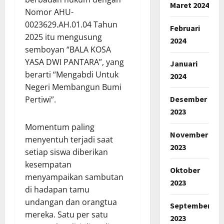
Maret 2024
Nomor AHU-
0023629.AH.01.04 Tahun
Februari
2025 itu mengusung
2024
semboyan “BALA KOSA
YASA DWI PANTARA”, yang
Januari
berarti “Mengabdi Untuk
2024
Negeri Membangun Bumi
Desember
Pertiwi”.
2023
Momentum paling
November
menyentuh terjadi saat
2023
setiap siswa diberikan
kesempatan
Oktober
menyampaikan sambutan
2023
di hadapan tamu
undangan dan orangtua
September
mereka. Satu per satu
2023