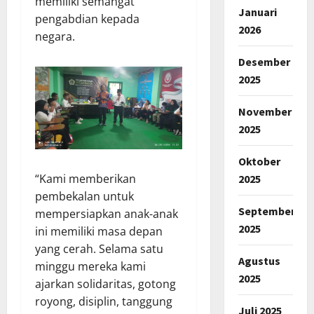
memiliki semangat
Januari
pengabdian kepada
2026
negara.
Desember
2025
November
2025
Oktober
“Kami memberikan
2025
pembekalan untuk
September
mempersiapkan anak-anak
2025
ini memiliki masa depan
yang cerah. Selama satu
Agustus
minggu mereka kami
2025
ajarkan solidaritas, gotong
royong, disiplin, tanggung
Juli 2025