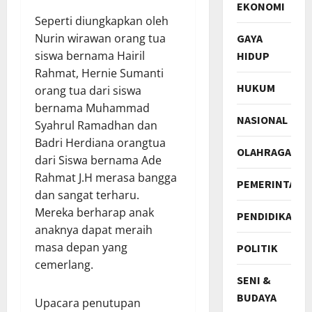
EKONOMI
Seperti diungkapkan oleh
Nurin wirawan orang tua
GAYA
siswa bernama Hairil
HIDUP
Rahmat, Hernie Sumanti
HUKUM
orang tua dari siswa
bernama Muhammad
NASIONAL
Syahrul Ramadhan dan
Badri Herdiana orangtua
OLAHRAGA
dari Siswa bernama Ade
Rahmat J.H merasa bangga
PEMERINTAH
dan sangat terharu.
Mereka berharap anak
PENDIDIKAN
anaknya dapat meraih
masa depan yang
POLITIK
cemerlang.
SENI &
BUDAYA
Upacara penutupan