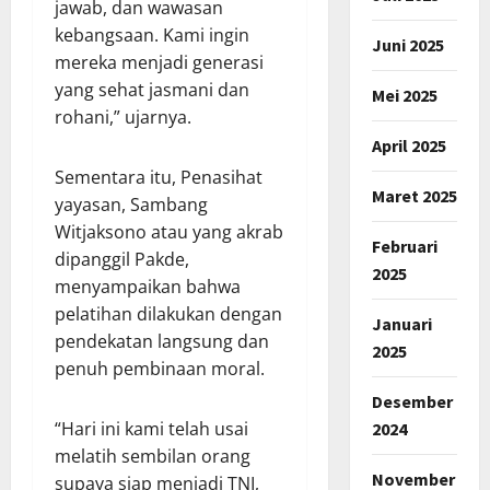
jawab, dan wawasan
kebangsaan. Kami ingin
Juni 2025
mereka menjadi generasi
yang sehat jasmani dan
Mei 2025
rohani,” ujarnya.
April 2025
Sementara itu, Penasihat
Maret 2025
yayasan, Sambang
Witjaksono atau yang akrab
Februari
dipanggil Pakde,
2025
menyampaikan bahwa
pelatihan dilakukan dengan
Januari
pendekatan langsung dan
2025
penuh pembinaan moral.
Desember
“Hari ini kami telah usai
2024
melatih sembilan orang
November
supaya siap menjadi TNI,