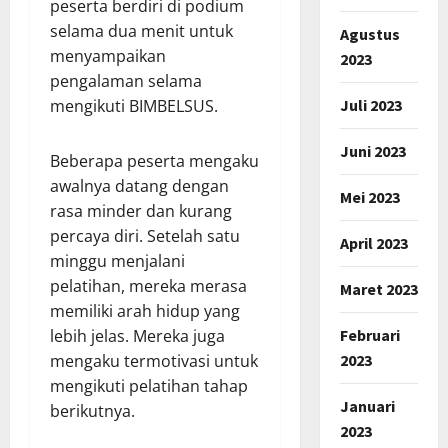
peserta berdiri di podium
selama dua menit untuk
Agustus
menyampaikan
2023
pengalaman selama
Juli 2023
mengikuti BIMBELSUS.
Juni 2023
Beberapa peserta mengaku
awalnya datang dengan
Mei 2023
rasa minder dan kurang
percaya diri. Setelah satu
April 2023
minggu menjalani
pelatihan, mereka merasa
Maret 2023
memiliki arah hidup yang
Februari
lebih jelas. Mereka juga
2023
mengaku termotivasi untuk
mengikuti pelatihan tahap
Januari
berikutnya.
2023