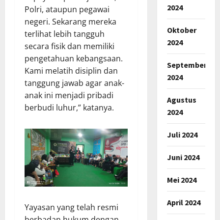
2024
Polri, ataupun pegawai
negeri. Sekarang mereka
Oktober
terlihat lebih tangguh
2024
secara fisik dan memiliki
pengetahuan kebangsaan.
September
Kami melatih disiplin dan
2024
tanggung jawab agar anak-
anak ini menjadi pribadi
Agustus
berbudi luhur,” katanya.
2024
Juli 2024
Juni 2024
Mei 2024
April 2024
Yayasan yang telah resmi
berbadan hukum dengan