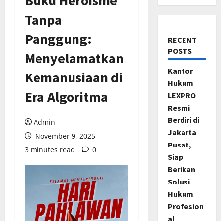
Buku Heroisme
Tanpa
Panggung:
RECENT
POSTS
Menyelamatkan
Kantor
Kemanusiaan di
Hukum
Era Algoritma
LEXPRO
Resmi
Berdiri di
Admin
Jakarta
November 9, 2025
Pusat,
3 minutes read
0
Siap
Berikan
Solusi
Hukum
Profesion
al