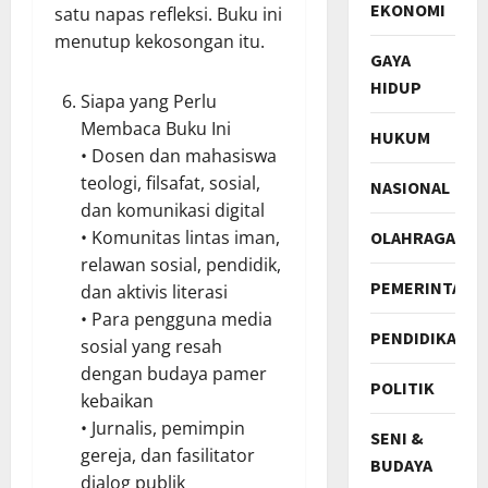
EKONOMI
satu napas refleksi. Buku ini
menutup kekosongan itu.
GAYA
HIDUP
Siapa yang Perlu
Membaca Buku Ini
HUKUM
• Dosen dan mahasiswa
teologi, filsafat, sosial,
NASIONAL
dan komunikasi digital
• Komunitas lintas iman,
OLAHRAGA
relawan sosial, pendidik,
PEMERINTAH
dan aktivis literasi
• Para pengguna media
PENDIDIKAN
sosial yang resah
dengan budaya pamer
POLITIK
kebaikan
• Jurnalis, pemimpin
SENI &
gereja, dan fasilitator
BUDAYA
dialog publik