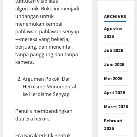
tuntutan visibilitas
algoritmik. Buku ini menjadi
undangan untuk
ARCHIVES
menemukan kembali
Agustus
pahlawan-pahlawan senyap
2026
—mereka yang bekerja,
berjuang, dan mencintai,
Juli 2026
tanpa panggung dan tanpa
kamera.
Juni 2026
Mei 2026
Argumen Pokok: Dari
Heroisme Monumental
April 2026
ke Heroisme Senyap
Maret 2026
Penulis membandingkan
dua era heroik:
Februari
2026
Era Karakteristik Bentuk