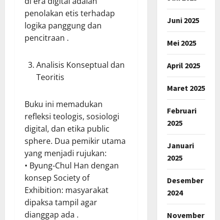
di era digital adalah
penolakan etis terhadap
Juni 2025
logika panggung dan
pencitraan .
Mei 2025
Analisis Konseptual dan
April 2025
Teoritis
Maret 2025
Buku ini memadukan
Februari
refleksi teologis, sosiologi
2025
digital, dan etika public
sphere. Dua pemikir utama
Januari
yang menjadi rujukan:
2025
• Byung-Chul Han dengan
konsep Society of
Desember
Exhibition: masyarakat
2024
dipaksa tampil agar
dianggap ada .
November