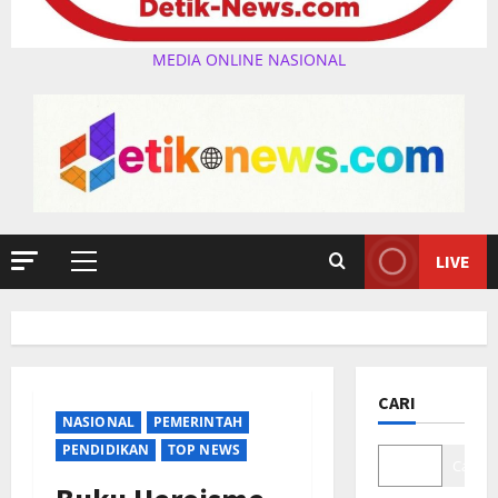
MEDIA ONLINE NASIONAL
LIVE
Primary
Menu
CARI
NASIONAL
PEMERINTAH
PENDIDIKAN
TOP NEWS
Cari