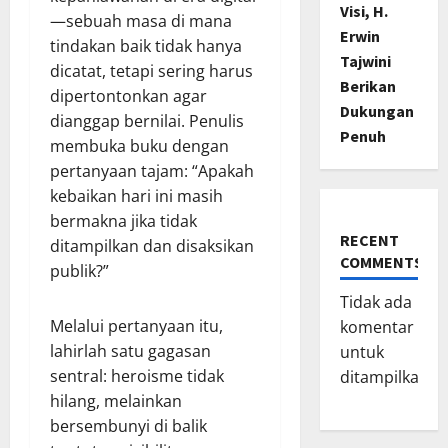
Visi, H.
—sebuah masa di mana
Erwin
tindakan baik tidak hanya
Tajwini
dicatat, tetapi sering harus
Berikan
dipertontonkan agar
Dukungan
dianggap bernilai. Penulis
Penuh
membuka buku dengan
pertanyaan tajam: “Apakah
kebaikan hari ini masih
bermakna jika tidak
RECENT
ditampilkan dan disaksikan
COMMENTS
publik?”
Tidak ada
Melalui pertanyaan itu,
komentar
lahirlah satu gagasan
untuk
sentral: heroisme tidak
ditampilkan.
hilang, melainkan
bersembunyi di balik