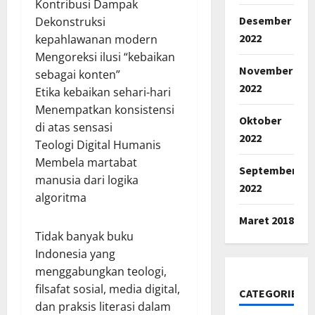
Kontribusi Dampak
Desember
Dekonstruksi
2022
kepahlawanan modern
Mengoreksi ilusi “kebaikan
November
sebagai konten”
2022
Etika kebaikan sehari-hari
Menempatkan konsistensi
Oktober
di atas sensasi
2022
Teologi Digital Humanis
Membela martabat
September
manusia dari logika
2022
algoritma
Maret 2018
Tidak banyak buku
Indonesia yang
menggabungkan teologi,
filsafat sosial, media digital,
CATEGORIES
dan praksis literasi dalam