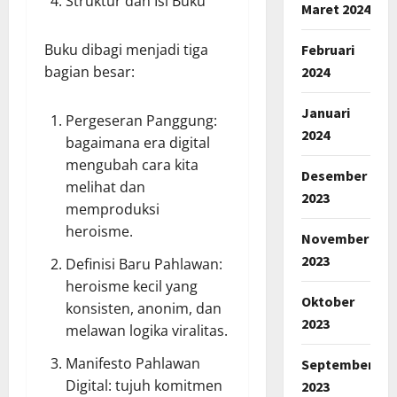
Struktur dan Isi Buku
Maret 2024
Buku dibagi menjadi tiga
Februari
bagian besar:
2024
Januari
Pergeseran Panggung:
2024
bagaimana era digital
mengubah cara kita
Desember
melihat dan
2023
memproduksi
heroisme.
November
2023
Definisi Baru Pahlawan:
heroisme kecil yang
Oktober
konsisten, anonim, dan
2023
melawan logika viralitas.
Manifesto Pahlawan
September
Digital: tujuh komitmen
2023