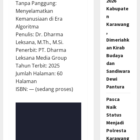
2026
Tanpa Panggung:
Kabupate
Menyelamatkan
n
Kemanusiaan di Era
Karawang
Algoritma
,
Penulis: Dr. Dharma
Dimeriahk
Leksana, M.Th., M.Si.
an Kirab
Penerbit: PT. Dharma
Budaya
Leksana Media Group
dan
Tahun Terbit: 2025
Sandiwara
Jumlah Halaman: 60
Dewi
Halaman
Pantura
ISBN: — (sedang proses)
Pasca
Naik
Status
Menjadi
Polresta
Karawang