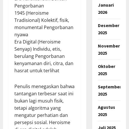
Januari
Pengorbanan
2026
1945 (Heroisme
Tradisional) Kolektif, fisik,
Desember
monumental Pengorbanan
2025
nyawa
Era Digital (Heroisme
November
Senyap) Individu, etis,
2025
berulang Pengorbanan
kenyamanan diri, citra, dan
Oktober
hasrat untuk terlihat
2025
Penulis menegaskan bahwa
September
tantangan terbesar saat ini
2025
bukan lagi musuh fisik,
Agustus
tetapi algoritma yang
2025
mengatur perhatian dan
persepsi sosial. Heroisme
Juli 2025