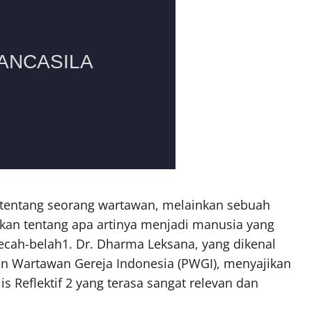
a tentang seorang wartawan, melainkan sebuah
an tentang apa artinya menjadi manusia yang
ecah-belah1. Dr. Dharma Leksana, yang dikenal
lan Wartawan Gereja Indonesia (PWGI), menyajikan
lis Reflektif 2 yang terasa sangat relevan dan