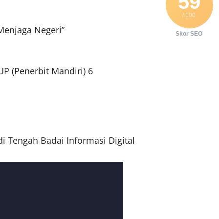
59
/ 100
 Menjaga Negeri”
Skor SEO
 (Penerbit Mandiri) 6
 Tengah Badai Informasi Digital