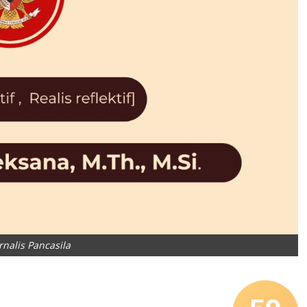
rnalis Pancasila