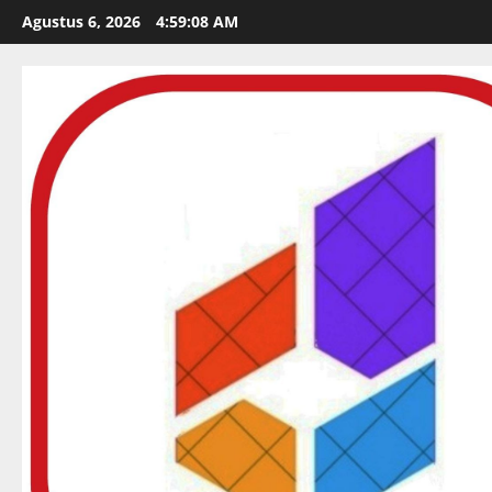
Skip
Agustus 6, 2026
4:59:09 AM
to
content