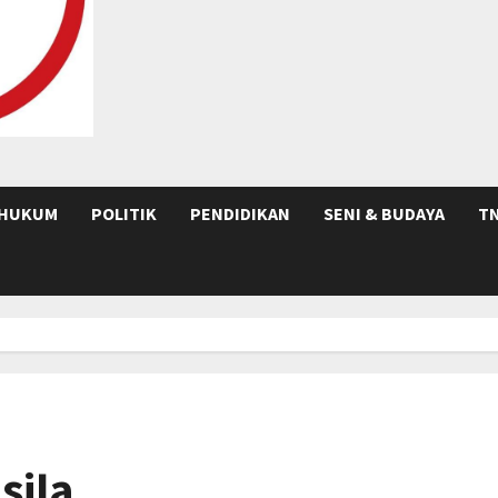
HUKUM
POLITIK
PENDIDIKAN
SENI & BUDAYA
TN
sila