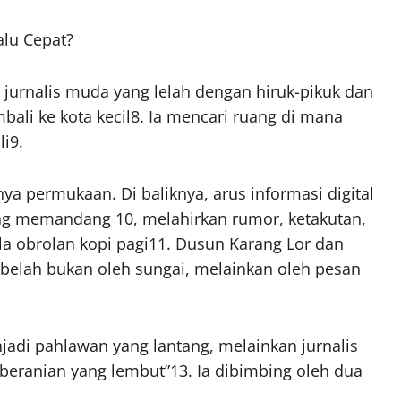
alu Cepat?
 jurnalis muda yang lelah dengan hiruk-pikuk dan
ali ke kota kecil8. Ia mencari ruang di mana
i9.
ya permukaan. Di baliknya, arus informasi digital
ing memandang 10, melahirkan rumor, ketakutan,
ela obrolan kopi pagi11. Dusun Karang Lor dan
erbelah bukan oleh sungai, melainkan oleh pesan
njadi pahlawan yang lantang, melainkan jurnalis
beranian yang lembut”13. Ia dibimbing oleh dua