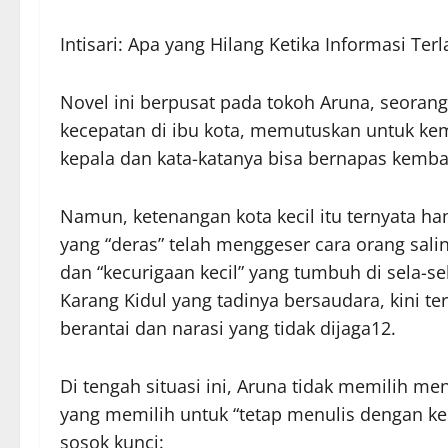
Intisari: Apa yang Hilang Ketika Informasi Terl
Novel ini berpusat pada tokoh Aruna, seorang
kecepatan di ibu kota, memutuskan untuk kemb
kepala dan kata-katanya bisa bernapas kembal
Namun, ketenangan kota kecil itu ternyata han
yang “deras” telah menggeser cara orang sal
dan “kecurigaan kecil” yang tumbuh di sela-s
Karang Kidul yang tadinya bersaudara, kini t
berantai dan narasi yang tidak dijaga12.
Di tengah situasi ini, Aruna tidak memilih me
yang memilih untuk “tetap menulis dengan ke
sosok kunci: