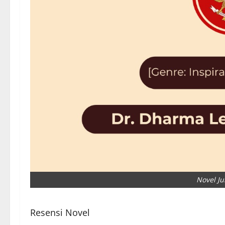
Novel Ju
Resensi Novel