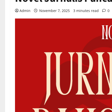
Admin
November 7, 2025
3 minutes read
0