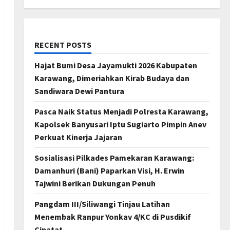
RECENT POSTS
Hajat Bumi Desa Jayamukti 2026 Kabupaten
Karawang, Dimeriahkan Kirab Budaya dan
Sandiwara Dewi Pantura
Pasca Naik Status Menjadi Polresta Karawang,
Kapolsek Banyusari Iptu Sugiarto Pimpin Anev
Perkuat Kinerja Jajaran
Sosialisasi Pilkades Pamekaran Karawang:
Damanhuri (Bani) Paparkan Visi, H. Erwin
Tajwini Berikan Dukungan Penuh
Pangdam III/Siliwangi Tinjau Latihan
Menembak Ranpur Yonkav 4/KC di Pusdikif
Cipatat