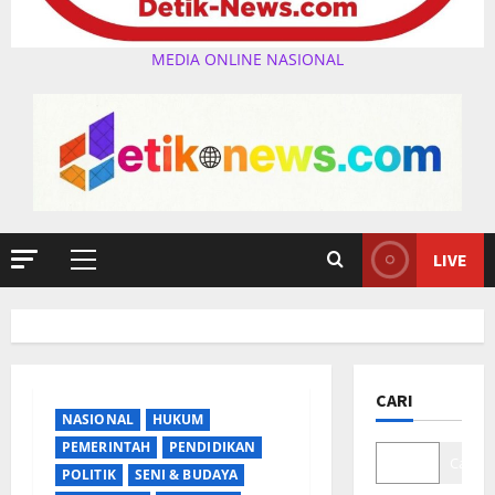
MEDIA ONLINE NASIONAL
LIVE
Primary
Menu
CARI
NASIONAL
HUKUM
PEMERINTAH
PENDIDIKAN
Cari
POLITIK
SENI & BUDAYA