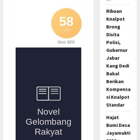
Ribuan
58
Knalpot
Brong
/ 100
Disita
Polisi,
Skor SEO
Gubernur
Jabar
Kang Dedi
Bakal
Berikan
Kompensa
si Knalpot
Standar
Hajat
Bumi Desa
Jayamukti