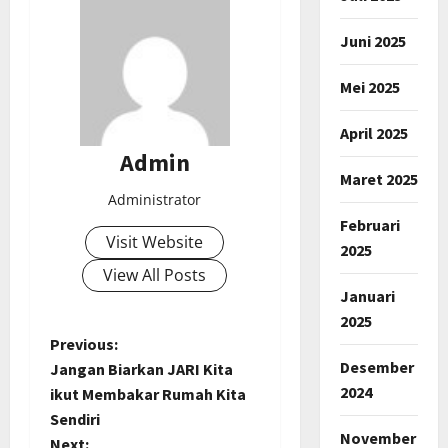
Juni 2025
Mei 2025
April 2025
Admin
Maret 2025
Administrator
Februari
Visit Website
2025
View All Posts
Januari
2025
P
Previous:
Desember
Jangan Biarkan JARI Kita
o
2024
ikut Membakar Rumah Kita
Sendiri
s
November
Next: