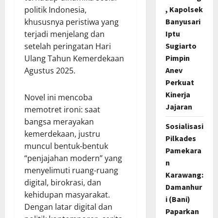
, Kapolsek
politik Indonesia,
Banyusari
khususnya peristiwa yang
Iptu
terjadi menjelang dan
Sugiarto
setelah peringatan Hari
Pimpin
Ulang Tahun Kemerdekaan
Anev
Agustus 2025.
Perkuat
Kinerja
Novel ini mencoba
Jajaran
memotret ironi: saat
bangsa merayakan
Sosialisasi
kemerdekaan, justru
Pilkades
muncul bentuk-bentuk
Pamekara
“penjajahan modern” yang
n
menyelimuti ruang-ruang
Karawang:
digital, birokrasi, dan
Damanhur
kehidupan masyarakat.
i (Bani)
Dengan latar digital dan
Paparkan