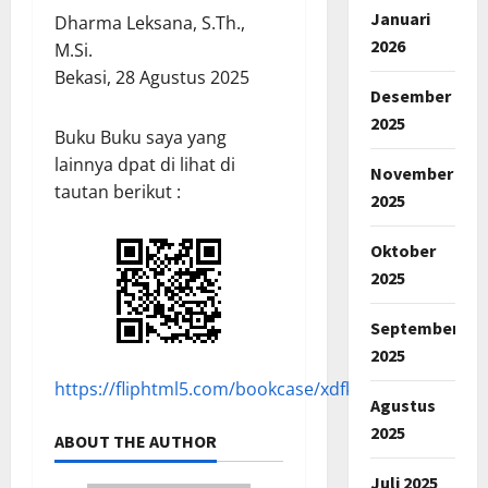
Januari
Dharma Leksana, S.Th.,
2026
M.Si.
Bekasi, 28 Agustus 2025
Desember
2025
Buku Buku saya yang
lainnya dpat di lihat di
November
tautan berikut :
2025
Oktober
2025
September
2025
https://fliphtml5.com/bookcase/xdfkj
Agustus
2025
ABOUT THE AUTHOR
Juli 2025