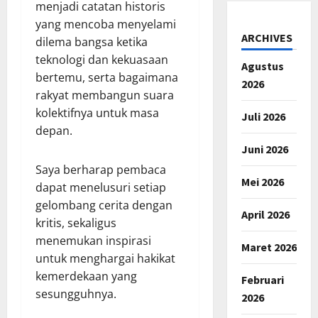
menjadi catatan historis
yang mencoba menyelami
ARCHIVES
dilema bangsa ketika
teknologi dan kekuasaan
Agustus
bertemu, serta bagaimana
2026
rakyat membangun suara
kolektifnya untuk masa
Juli 2026
depan.
Juni 2026
Saya berharap pembaca
Mei 2026
dapat menelusuri setiap
gelombang cerita dengan
April 2026
kritis, sekaligus
menemukan inspirasi
Maret 2026
untuk menghargai hakikat
kemerdekaan yang
Februari
sesungguhnya.
2026