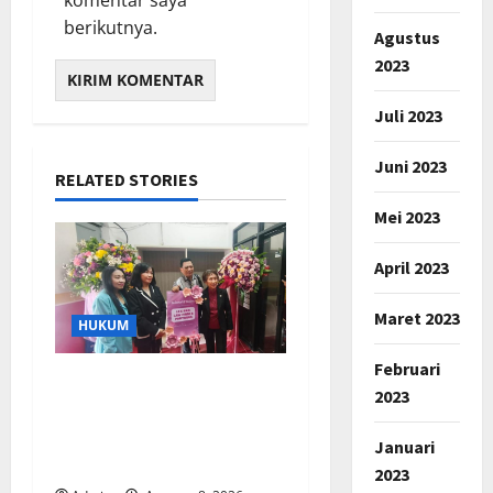
komentar saya
berikutnya.
Agustus
2023
Juli 2023
Juni 2023
RELATED STORIES
Mei 2023
April 2023
Maret 2023
HUKUM
Februari
Kantor Hukum LEXPRO
2023
Resmi Berdiri di Jakarta
Pusat, Siap Berikan
Januari
Solusi Hukum Profesional
2023