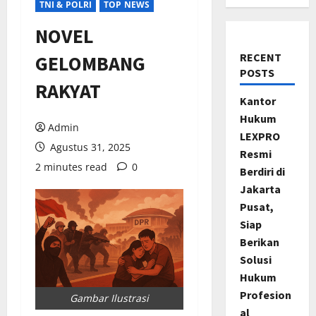
TNI & POLRI
TOP NEWS
NOVEL
RECENT
GELOMBANG
POSTS
RAKYAT
Kantor
Hukum
Admin
LEXPRO
Agustus 31, 2025
Resmi
2 minutes read
0
Berdiri di
Jakarta
Pusat,
Siap
Berikan
Solusi
Hukum
Profesion
Gambar Ilustrasi
al