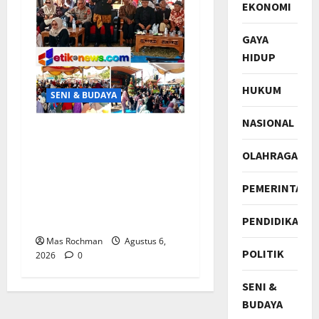
EKONOMI
GAYA
HIDUP
HUKUM
SENI & BUDAYA
NASIONAL
Hajat Bumi Desa
Jayamukti 2026
OLAHRAGA
Kabupaten Karawang,
Dimeriahkan Kirab
PEMERINTAH
Budaya dan Sandiwara
PENDIDIKAN
Dewi Pantura
Mas Rochman
Agustus 6,
POLITIK
2026
0
SENI &
BUDAYA