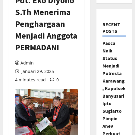
Pdt. Eko Diyono
S.Th Menerima
Penghargaan
RECENT
POSTS
Menjadi Anggota
Pasca
PERMADANI
Naik
Status
Admin
Menjadi
Januari 29, 2025
Polresta
4 minutes read
0
Karawang
, Kapolsek
Banyusari
Iptu
Sugiarto
Pimpin
Anev
Perkuat