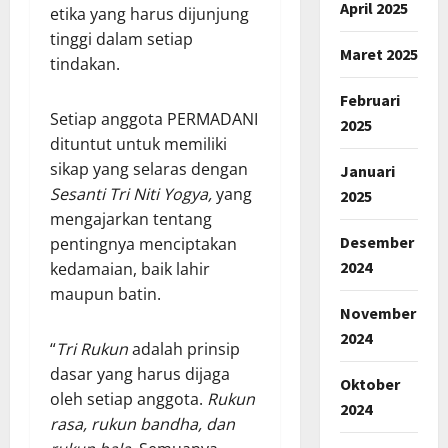
April 2025
etika yang harus dijunjung
tinggi dalam setiap
Maret 2025
tindakan.
Februari
Setiap anggota PERMADANI
2025
dituntut untuk memiliki
sikap yang selaras dengan
Januari
Sesanti Tri Niti Yogya,
yang
2025
mengajarkan tentang
Desember
pentingnya menciptakan
2024
kedamaian, baik lahir
maupun batin.
November
2024
“
Tri Rukun
adalah prinsip
dasar yang harus dijaga
Oktober
oleh setiap anggota.
Rukun
2024
rasa, rukun bandha, dan