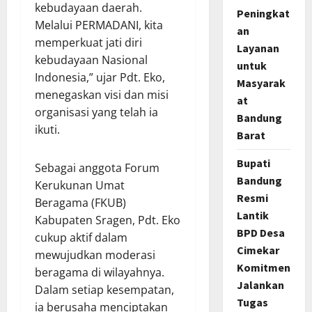
kebudayaan daerah.
Peningkat
Melalui PERMADANI, kita
an
memperkuat jati diri
Layanan
kebudayaan Nasional
untuk
Indonesia,” ujar Pdt. Eko,
Masyarak
menegaskan visi dan misi
at
organisasi yang telah ia
Bandung
ikuti.
Barat
Bupati
Sebagai anggota Forum
Bandung
Kerukunan Umat
Resmi
Beragama (FKUB)
Lantik
Kabupaten Sragen, Pdt. Eko
BPD Desa
cukup aktif dalam
Cimekar
mewujudkan moderasi
Komitmen
beragama di wilayahnya.
Jalankan
Dalam setiap kesempatan,
Tugas
ia berusaha menciptakan