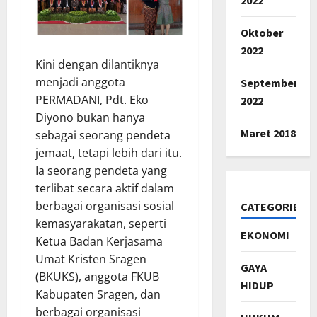
Oktober
2022
Kini dengan dilantiknya
menjadi anggota
September
PERMADANI, Pdt. Eko
2022
Diyono bukan hanya
Maret 2018
sebagai seorang pendeta
jemaat, tetapi lebih dari itu.
Ia seorang pendeta yang
terlibat secara aktif dalam
berbagai organisasi sosial
CATEGORIES
kemasyarakatan, seperti
EKONOMI
Ketua Badan Kerjasama
Umat Kristen Sragen
GAYA
(BKUKS), anggota FKUB
HIDUP
Kabupaten Sragen, dan
berbagai organisasi