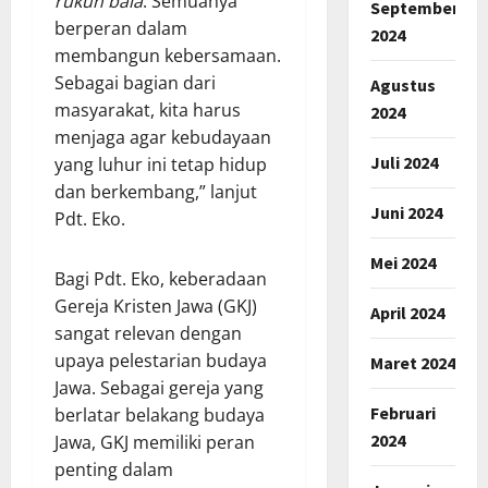
rukun bala
. Semuanya
September
berperan dalam
2024
membangun kebersamaan.
Sebagai bagian dari
Agustus
masyarakat, kita harus
2024
menjaga agar kebudayaan
Juli 2024
yang luhur ini tetap hidup
dan berkembang,” lanjut
Juni 2024
Pdt. Eko.
Mei 2024
Bagi Pdt. Eko, keberadaan
Gereja Kristen Jawa (GKJ)
April 2024
sangat relevan dengan
upaya pelestarian budaya
Maret 2024
Jawa. Sebagai gereja yang
Februari
berlatar belakang budaya
2024
Jawa, GKJ memiliki peran
penting dalam