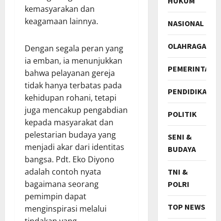
HUKUM
kemasyarakan dan
keagamaan lainnya.
NASIONAL
OLAHRAGA
Dengan segala peran yang
ia emban, ia menunjukkan
PEMERINTAH
bahwa pelayanan gereja
tidak hanya terbatas pada
PENDIDIKAN
kehidupan rohani, tetapi
juga mencakup pengabdian
POLITIK
kepada masyarakat dan
pelestarian budaya yang
SENI &
menjadi akar dari identitas
BUDAYA
bangsa. Pdt. Eko Diyono
adalah contoh nyata
TNI &
bagaimana seorang
POLRI
pemimpin dapat
TOP NEWS
menginspirasi melalui