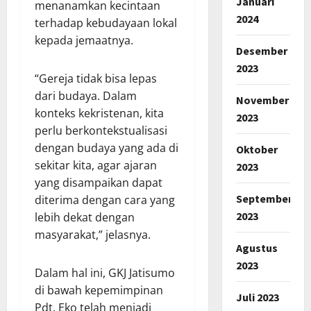
Januari
menanamkan kecintaan
2024
terhadap kebudayaan lokal
kepada jemaatnya.
Desember
2023
“Gereja tidak bisa lepas
dari budaya. Dalam
November
konteks kekristenan, kita
2023
perlu berkontekstualisasi
dengan budaya yang ada di
Oktober
sekitar kita, agar ajaran
2023
yang disampaikan dapat
September
diterima dengan cara yang
2023
lebih dekat dengan
masyarakat,” jelasnya.
Agustus
2023
Dalam hal ini, GKJ Jatisumo
di bawah kepemimpinan
Juli 2023
Pdt. Eko telah menjadi