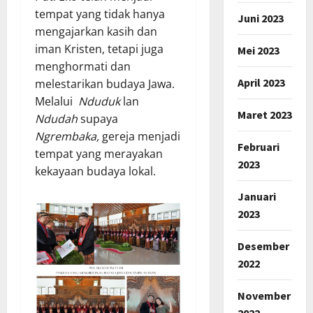
tempat yang tidak hanya
Juni 2023
mengajarkan kasih dan
iman Kristen, tetapi juga
Mei 2023
menghormati dan
April 2023
melestarikan budaya Jawa.
Melalui
Nduduk
lan
Maret 2023
Ndudah
supaya
Ngrembaka,
gereja menjadi
Februari
tempat yang merayakan
2023
kekayaan budaya lokal.
Januari
2023
Desember
2022
November
2022