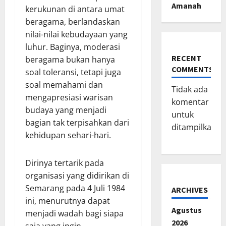
Amanah
kerukunan di antara umat
beragama, berlandaskan
nilai-nilai kebudayaan yang
luhur. Baginya, moderasi
RECENT
beragama bukan hanya
COMMENTS
soal toleransi, tetapi juga
soal memahami dan
Tidak ada
mengapresiasi warisan
komentar
budaya yang menjadi
untuk
bagian tak terpisahkan dari
ditampilkan.
kehidupan sehari-hari.
Dirinya tertarik pada
organisasi yang didirikan di
Semarang pada 4 Juli 1984
ARCHIVES
ini, menurutnya dapat
Agustus
menjadi wadah bagi siapa
2026
saja yang ingin