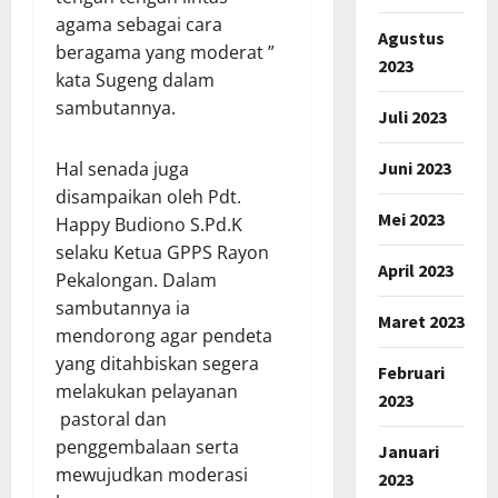
agama sebagai cara
Agustus
beragama yang moderat ”
2023
kata Sugeng dalam
sambutannya.
Juli 2023
Juni 2023
Hal senada juga
disampaikan oleh Pdt.
Mei 2023
Happy Budiono S.Pd.K
selaku Ketua GPPS Rayon
April 2023
Pekalongan. Dalam
sambutannya ia
Maret 2023
mendorong agar pendeta
yang ditahbiskan segera
Februari
melakukan pelayanan
2023
pastoral dan
penggembalaan serta
Januari
mewujudkan moderasi
2023