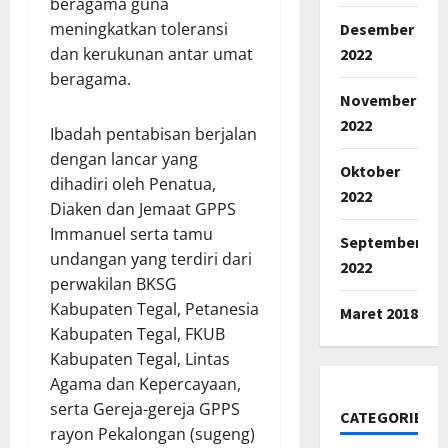
beragama guna
meningkatkan toleransi
Desember
dan kerukunan antar umat
2022
beragama.
November
2022
Ibadah pentabisan berjalan
dengan lancar yang
Oktober
dihadiri oleh Penatua,
2022
Diaken dan Jemaat GPPS
Immanuel serta tamu
September
undangan yang terdiri dari
2022
perwakilan BKSG
Kabupaten Tegal, Petanesia
Maret 2018
Kabupaten Tegal, FKUB
Kabupaten Tegal, Lintas
Agama dan Kepercayaan,
serta Gereja-gereja GPPS
CATEGORIES
rayon Pekalongan (sugeng)