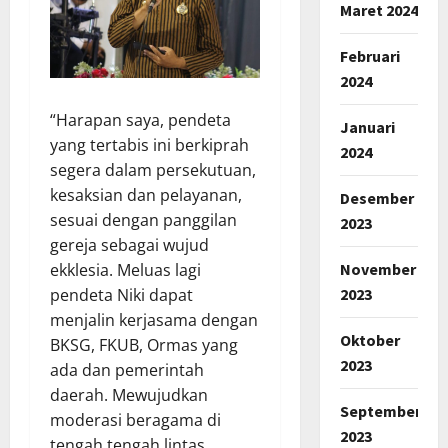
Maret 2024
Februari
2024
“Harapan saya, pendeta
Januari
yang tertabis ini berkiprah
2024
segera dalam persekutuan,
kesaksian dan pelayanan,
Desember
sesuai dengan panggilan
2023
gereja sebagai wujud
November
ekklesia. Meluas lagi
2023
pendeta Niki dapat
menjalin kerjasama dengan
Oktober
BKSG, FKUB, Ormas yang
2023
ada dan pemerintah
daerah. Mewujudkan
September
moderasi beragama di
2023
tengah tengah lintas