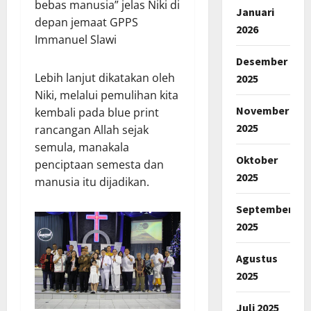
bebas manusia” jelas Niki di
Januari
depan jemaat GPPS
2026
Immanuel Slawi
Desember
Lebih lanjut dikatakan oleh
2025
Niki, melalui pemulihan kita
November
kembali pada blue print
2025
rancangan Allah sejak
semula, manakala
Oktober
penciptaan semesta dan
2025
manusia itu dijadikan.
September
2025
Agustus
2025
Juli 2025