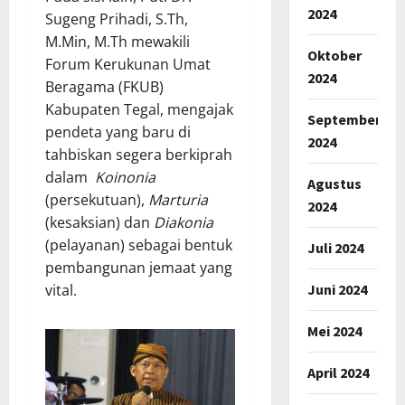
2024
Sugeng Prihadi, S.Th,
M.Min, M.Th mewakili
Oktober
Forum Kerukunan Umat
2024
Beragama (FKUB)
Kabupaten Tegal, mengajak
September
pendeta yang baru di
2024
tahbiskan segera berkiprah
dalam
Koinonia
Agustus
(persekutuan),
Marturia
2024
(kesaksian) dan
Diakonia
(pelayanan) sebagai bentuk
Juli 2024
pembangunan jemaat yang
Juni 2024
vital.
Mei 2024
April 2024