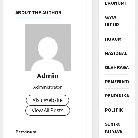
EKONOMI
ABOUT THE AUTHOR
GAYA
HIDUP
HUKUM
NASIONAL
OLAHRAGA
Admin
PEMERINTAH
Administrator
PENDIDIKAN
Visit Website
POLITIK
View All Posts
SENI &
P
BUDAYA
Previous: