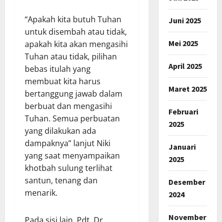
“Apakah kita butuh Tuhan
Juni 2025
untuk disembah atau tidak,
Mei 2025
apakah kita akan mengasihi
Tuhan atau tidak, pilihan
April 2025
bebas itulah yang
membuat kita harus
Maret 2025
bertanggung jawab dalam
berbuat dan mengasihi
Februari
Tuhan. Semua perbuatan
2025
yang dilakukan ada
dampaknya” lanjut Niki
Januari
yang saat menyampaikan
2025
khotbah sulung terlihat
santun, tenang dan
Desember
menarik.
2024
November
Pada sisi lain, Pdt. Dr.