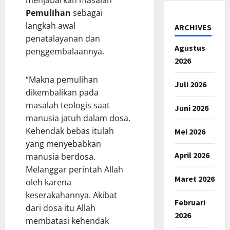
menjabarkan masalah
Pemulihan
sebagai
langkah awal
ARCHIVES
penatalayanan dan
Agustus
penggembalaannya.
2026
“Makna pemulihan
Juli 2026
dikembalikan pada
masalah teologis saat
Juni 2026
manusia jatuh dalam dosa.
Kehendak bebas itulah
Mei 2026
yang menyebabkan
April 2026
manusia berdosa.
Melanggar perintah Allah
Maret 2026
oleh karena
keserakahannya. Akibat
Februari
dari dosa itu Allah
2026
membatasi kehendak