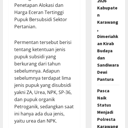
2026
Penetapan Alokasi dan
Kabupate
Harga Eceran Tertinggi
n
Pupuk Bersubsidi Sektor
Karawang
Pertanian.
,
Dimeriahk
Permentan tersebut berisi
an Kirab
tentang ketentuan jenis
Budaya
pupuk subsidi yang
dan
berkurang dari tahun
Sandiwara
sebelumnya. Adapun
Dewi
sebelumnya terdapat lima
Pantura
jenis pupuk yang disubsidi
Pasca
yakni ZA, Urea, NPK, SP-36,
Naik
dan pupuk organik
Status
Petroganik, sedangkan saat
Menjadi
ini hanya ada dua jenis,
Polresta
yaitu urea dan NPK.
Karawang