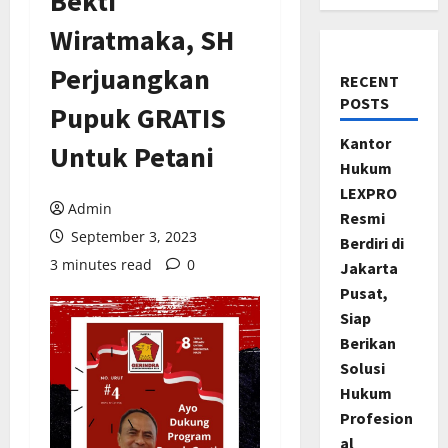
Bekti
Wiratmaka, SH
Perjuangkan
RECENT
POSTS
Pupuk GRATIS
Kantor
Untuk Petani
Hukum
LEXPRO
Admin
Resmi
September 3, 2023
Berdiri di
3 minutes read
0
Jakarta
Pusat,
Siap
Berikan
Solusi
Hukum
Profesion
al