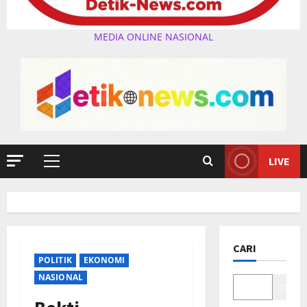
MEDIA ONLINE NASIONAL
LIVE
Primary
Menu
CARI
POLITIK
EKONOMI
NASIONAL
Cari