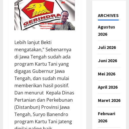
ARCHIVES
Agustus
2026
Lebih lanjut Bekti
Juli 2026
mengatakan,” Sebenarnya
di Jawa Tengah sudah ada
Juni 2026
program Kartu Tani yang
digagas Gubernur Jawa
Mei 2026
Tengah, dan sudah mulai
memberikan hasil positif.
April 2026
Dan menurut Kepala Dinas
Pertanian dan Perkebunan
Maret 2026
(Distanbun) Provinsi Jawa
Februari
Tengah, Suryo Banendro
2026
program Kartu Tani Jateng
dinilai paling baik