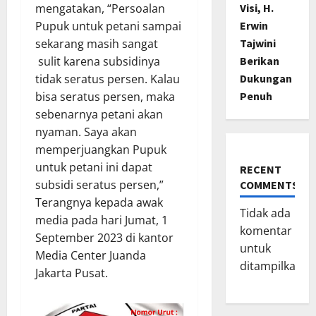
Visi, H.
mengatakan, “Persoalan
Erwin
Pupuk untuk petani sampai
Tajwini
sekarang masih sangat
Berikan
sulit karena subsidinya
Dukungan
tidak seratus persen. Kalau
Penuh
bisa seratus persen, maka
sebenarnya petani akan
nyaman. Saya akan
memperjuangkan Pupuk
untuk petani ini dapat
RECENT
subsidi seratus persen,”
COMMENTS
Terangnya kepada awak
Tidak ada
media pada hari Jumat, 1
komentar
September 2023 di kantor
untuk
Media Center Juanda
ditampilkan.
Jakarta Pusat.