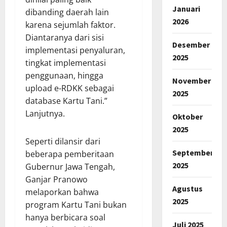
Januari
dibanding daerah lain
2026
karena sejumlah faktor.
Diantaranya dari sisi
Desember
implementasi penyaluran,
2025
tingkat implementasi
penggunaan, hingga
November
upload e-RDKK sebagai
2025
database Kartu Tani.”
Lanjutnya.
Oktober
2025
Seperti dilansir dari
September
beberapa pemberitaan
2025
Gubernur Jawa Tengah,
Ganjar Pranowo
Agustus
melaporkan bahwa
2025
program Kartu Tani bukan
hanya berbicara soal
Juli 2025