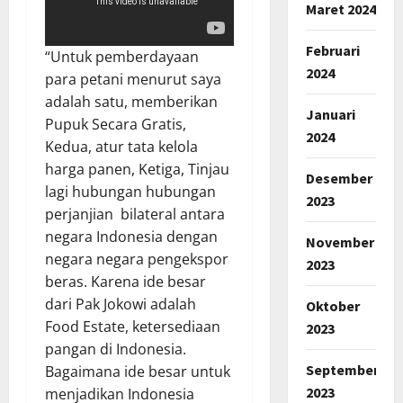
Maret 2024
Februari
“Untuk pemberdayaan
2024
para petani menurut saya
adalah satu, memberikan
Januari
Pupuk Secara Gratis,
2024
Kedua, atur tata kelola
harga panen, Ketiga, Tinjau
Desember
lagi hubungan hubungan
2023
perjanjian bilateral antara
negara Indonesia dengan
November
negara negara pengekspor
2023
beras. Karena ide besar
dari Pak Jokowi adalah
Oktober
Food Estate, ketersediaan
2023
pangan di Indonesia.
September
Bagaimana ide besar untuk
2023
menjadikan Indonesia