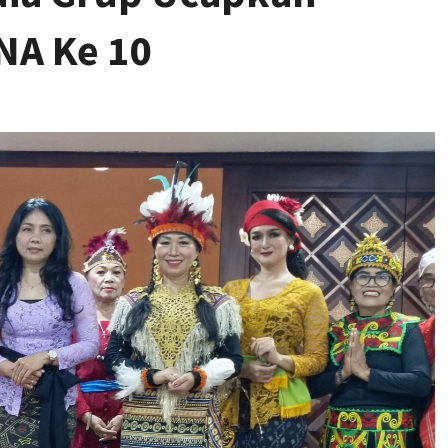
NA Ke 10