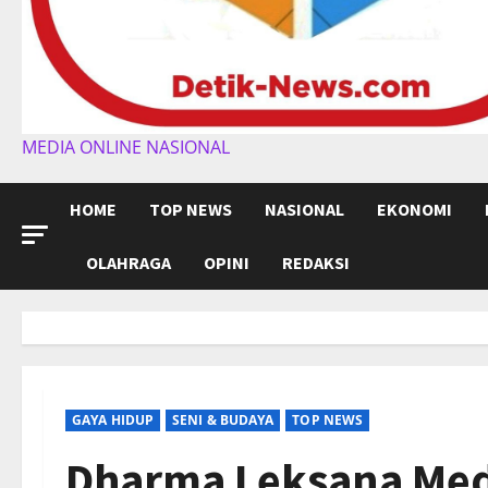
MEDIA ONLINE NASIONAL
HOME
TOP NEWS
NASIONAL
EKONOMI
OLAHRAGA
OPINI
REDAKSI
GAYA HIDUP
SENI & BUDAYA
TOP NEWS
Dharma Leksana Med