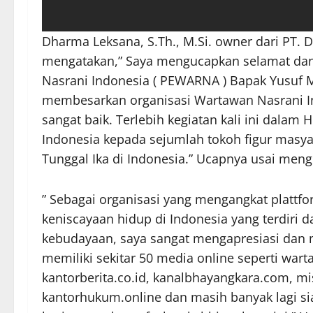
Dharma Leksana, S.Th., M.Si. owner dari PT
mengatakan,” Saya mengucapkan selamat da
Nasrani Indonesia ( PEWARNA ) Bapak Yusuf
membesarkan organisasi Wartawan Nasrani In
sangat baik. Terlebih kegiatan kali ini dalam
Indonesia kepada sejumlah tokoh figur masya
Tunggal Ika di Indonesia.” Ucapnya usai me
” Sebagai organisasi yang mengangkat platt
keniscayaan hidup di Indonesia yang terdiri d
kebudayaan, saya sangat mengapresiasi dan 
memiliki sekitar 50 media online seperti war
kantorberita.co.id, kanalbhayangkara.com, mi
kantorhukum.online dan masih banyak lagi s