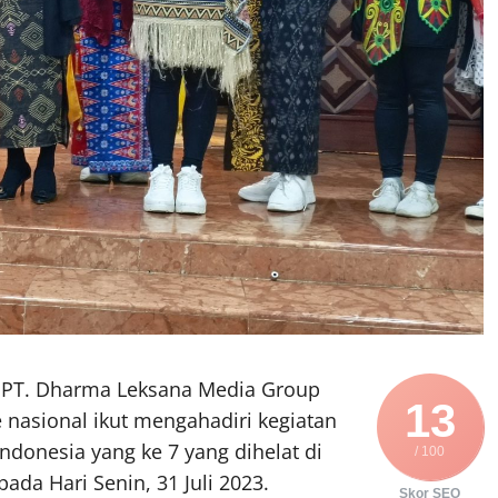
 PT. Dharma Leksana Media Group
13
nasional ikut mengahadiri kegiatan
donesia yang ke 7 yang dihelat di
/ 100
ada Hari Senin, 31 Juli 2023.
Skor SEO