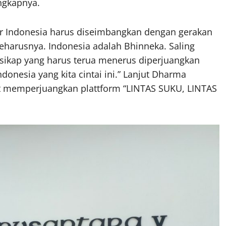
ngkapnya.
air Indonesia harus diseimbangkan dengan gerakan
Seharusnya. Indonesia adalah Bhinneka. Saling
kap yang harus terua menerus diperjuangkan
onesia yang kita cintai ini.” Lanjut Dharma
t memperjuangkan plattform “LINTAS SUKU, LINTAS