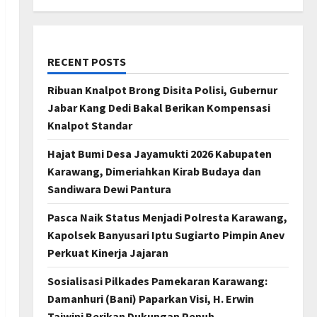
RECENT POSTS
Ribuan Knalpot Brong Disita Polisi, Gubernur
Jabar Kang Dedi Bakal Berikan Kompensasi
Knalpot Standar
Hajat Bumi Desa Jayamukti 2026 Kabupaten
Karawang, Dimeriahkan Kirab Budaya dan
Sandiwara Dewi Pantura
Pasca Naik Status Menjadi Polresta Karawang,
Kapolsek Banyusari Iptu Sugiarto Pimpin Anev
Perkuat Kinerja Jajaran
Sosialisasi Pilkades Pamekaran Karawang:
Damanhuri (Bani) Paparkan Visi, H. Erwin
Tajwini Berikan Dukungan Penuh