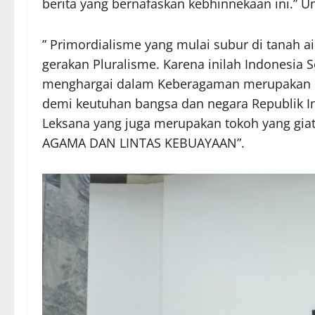
berita yang bernafaskan kebhinnekaan ini.” U
” Primordialisme yang mulai subur di tanah 
gerakan Pluralisme. Karena inilah Indonesia 
menghargai dalam Keberagaman merupakan si
demi keutuhan bangsa dan negara Republik Ind
Leksana yang juga merupakan tokoh yang gia
AGAMA DAN LINTAS KEBUAYAAN”.