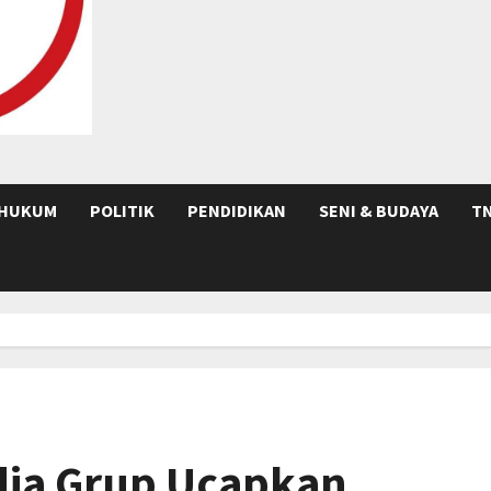
HUKUM
POLITIK
PENDIDIKAN
SENI & BUDAYA
TN
ia Grup Ucapkan