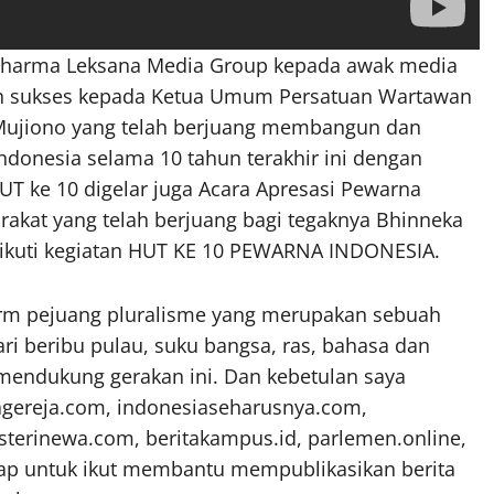
. Dharma Leksana Media Group kepada awak media
n sukses kepada Ketua Umum Persatuan Wartawan
 Mujiono yang telah berjuang membangun dan
donesia selama 10 tahun terakhir ini dengan
 HUT ke 10 digelar juga Acara Apresasi Pewarna
rakat yang telah berjuang bagi tegaknya Bhinneka
ngikuti kegiatan HUT KE 10 PEWARNA INDONESIA.
form pejuang pluralisme yang merupakan sebuah
ari beribu pulau, suku bangsa, ras, bahasa dan
mendukung gerakan ini. Dan kebetulan saya
tagereja.com, indonesiaseharusnya.com,
sterinewa.com, beritakampus.id, parlemen.online,
iap untuk ikut membantu mempublikasikan berita