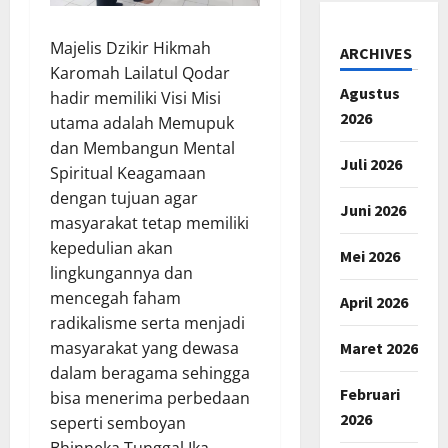
Majelis Dzikir Hikmah
ARCHIVES
Karomah Lailatul Qodar
Agustus
hadir memiliki Visi Misi
2026
utama adalah Memupuk
dan Membangun Mental
Juli 2026
Spiritual Keagamaan
dengan tujuan agar
Juni 2026
masyarakat tetap memiliki
kepedulian akan
Mei 2026
lingkungannya dan
mencegah faham
April 2026
radikalisme serta menjadi
masyarakat yang dewasa
Maret 2026
dalam beragama sehingga
Februari
bisa menerima perbedaan
2026
seperti semboyan
Bhinneka Tunggal Ika.