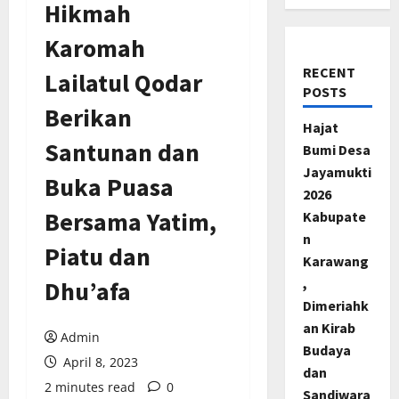
Hikmah
Karomah
RECENT
Lailatul Qodar
POSTS
Berikan
Hajat
Santunan dan
Bumi Desa
Jayamukti
Buka Puasa
2026
Bersama Yatim,
Kabupate
n
Piatu dan
Karawang
,
Dhu’afa
Dimeriahk
an Kirab
Admin
Budaya
April 8, 2023
dan
2 minutes read
0
Sandiwara