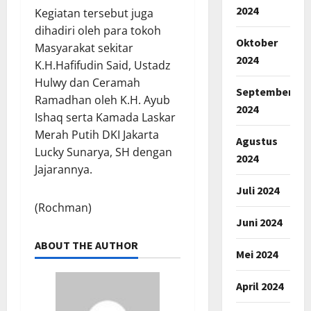
2024
Kegiatan tersebut juga
dihadiri oleh para tokoh
Oktober
Masyarakat sekitar
2024
K.H.Hafifudin Said, Ustadz
Hulwy dan Ceramah
September
Ramadhan oleh K.H. Ayub
2024
Ishaq serta Kamada Laskar
Merah Putih DKI Jakarta
Agustus
Lucky Sunarya, SH dengan
2024
Jajarannya.
Juli 2024
(Rochman)
Juni 2024
ABOUT THE AUTHOR
Mei 2024
April 2024