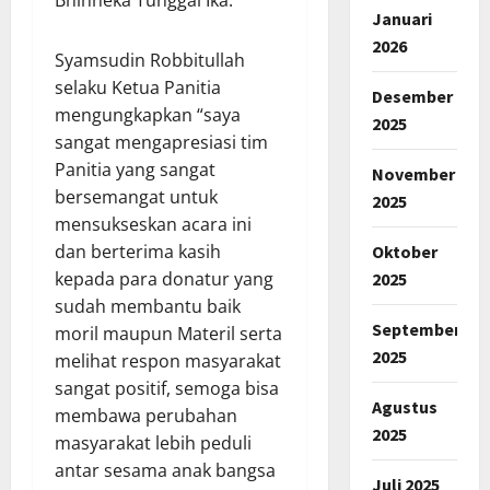
Januari
2026
Syamsudin Robbitullah
selaku Ketua Panitia
Desember
mengungkapkan “saya
2025
sangat mengapresiasi tim
Panitia yang sangat
November
bersemangat untuk
2025
mensukseskan acara ini
dan berterima kasih
Oktober
kepada para donatur yang
2025
sudah membantu baik
September
moril maupun Materil serta
2025
melihat respon masyarakat
sangat positif, semoga bisa
Agustus
membawa perubahan
2025
masyarakat lebih peduli
antar sesama anak bangsa
Juli 2025