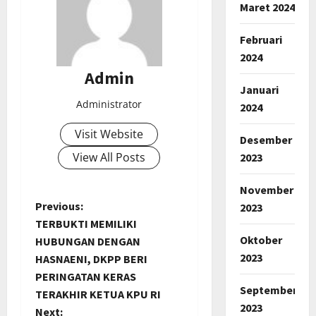
Maret 2024
Februari
2024
Admin
Januari
Administrator
2024
Visit Website
Desember
View All Posts
2023
November
P
Previous:
2023
TERBUKTI MEMILIKI
o
Oktober
HUBUNGAN DENGAN
2023
HASNAENI, DKPP BERI
s
PERINGATAN KERAS
September
t
TERAKHIR KETUA KPU RI
2023
Next: