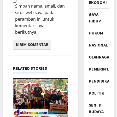
EKONOMI
Simpan nama, email, dan
situs web saya pada
GAYA
peramban ini untuk
HIDUP
komentar saya
berikutnya.
HUKUM
NASIONAL
OLAHRAGA
RELATED STORIES
PEMERINTAH
PENDIDIKAN
POLITIK
SENI &
BUDAYA