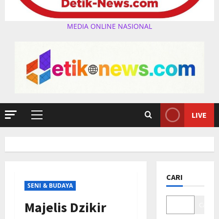
MEDIA ONLINE NASIONAL
LIVE
Primary
Menu
CARI
SENI & BUDAYA
Majelis Dzikir
Cari