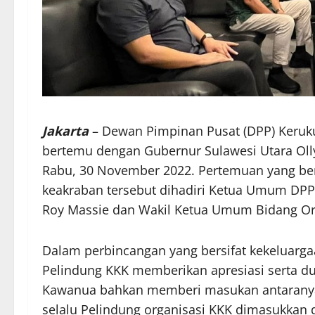
Jakarta
– Dewan Pimpinan Pusat (DPP) Keruk
bertemu dengan Gubernur Sulawesi Utara Oll
Rabu, 30 November 2022. Pertemuan yang be
keakraban tersebut dihadiri Ketua Umum DPP 
Roy Massie dan Wakil Ketua Umum Bidang Org
Dalam perbincangan yang bersifat kekeluarg
Pelindung KKK memberikan apresiasi serta d
Kawanua bahkan memberi masukan antaranya 
selalu Pelindung organisasi KKK dimasukkan d