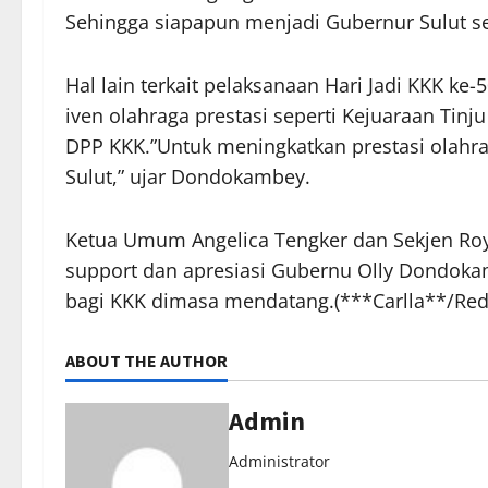
Sehingga siapapun menjadi Gubernur Sulut s
Hal lain terkait pelaksanaan Hari Jadi KKK k
iven olahraga prestasi seperti Kejuaraan Tinj
DPP KKK.”Untuk meningkatkan prestasi olah
Sulut,” ujar Dondokambey.
Ketua Umum Angelica Tengker dan Sekjen Ro
support dan apresiasi Gubernu Olly Dondok
bagi KKK dimasa mendatang.(***Carlla**/Red
ABOUT THE AUTHOR
Admin
Administrator