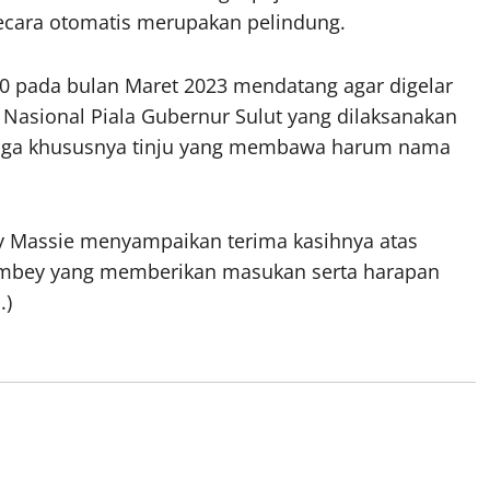
ecara otomatis merupakan pelindung.
e-50 pada bulan Maret 2023 mendatang agar digelar
u Nasional Piala Gubernur Sulut yang dilaksanakan
raga khususnya tinju yang membawa harum nama
y Massie menyampaikan terima kasihnya atas
ambey yang memberikan masukan serta harapan
.)