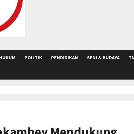
HUKUM
POLITIK
PENDIDIKAN
SENI & BUDAYA
TN
dokambey Mendukung