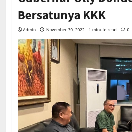
Bersatunya KKK
Admin
November 30, 2022
1 minute read
0