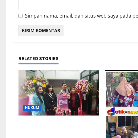
Simpan nama, email, dan situs web saya pada p
RELATED STORIES
HUKUM
Kantor Hukum LEXPRO Resmi
Berdiri di Jakarta Pusat, Siap