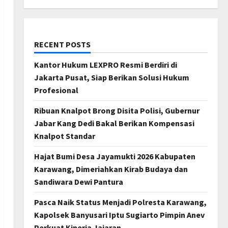
RECENT POSTS
Kantor Hukum LEXPRO Resmi Berdiri di
Jakarta Pusat, Siap Berikan Solusi Hukum
Profesional
Ribuan Knalpot Brong Disita Polisi, Gubernur
Jabar Kang Dedi Bakal Berikan Kompensasi
Knalpot Standar
Hajat Bumi Desa Jayamukti 2026 Kabupaten
Karawang, Dimeriahkan Kirab Budaya dan
Sandiwara Dewi Pantura
Pasca Naik Status Menjadi Polresta Karawang,
Kapolsek Banyusari Iptu Sugiarto Pimpin Anev
Perkuat Kinerja Jajaran