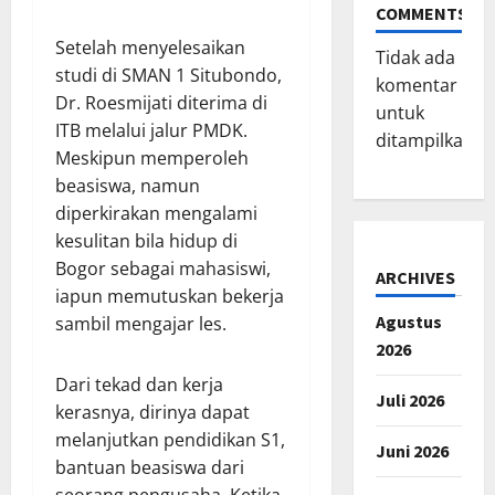
COMMENTS
Setelah menyelesaikan
Tidak ada
studi di SMAN 1 Situbondo,
komentar
Dr. Roesmijati diterima di
untuk
ITB melalui jalur PMDK.
ditampilkan.
Meskipun memperoleh
beasiswa, namun
diperkirakan mengalami
kesulitan bila hidup di
Bogor sebagai mahasiswi,
ARCHIVES
iapun memutuskan bekerja
Agustus
sambil mengajar les.
2026
Dari tekad dan kerja
Juli 2026
kerasnya, dirinya dapat
melanjutkan pendidikan S1,
Juni 2026
bantuan beasiswa dari