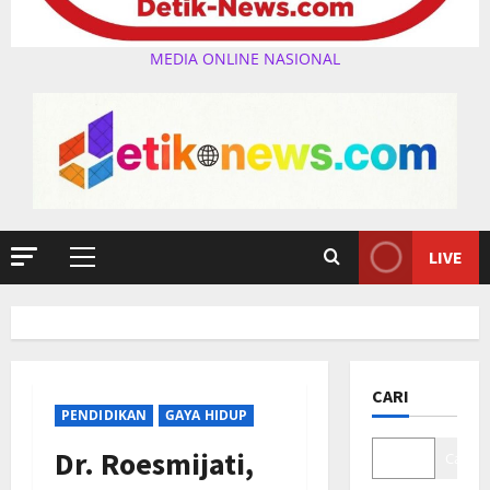
MEDIA ONLINE NASIONAL
LIVE
Primary
Menu
CARI
PENDIDIKAN
GAYA HIDUP
Dr. Roesmijati,
Cari