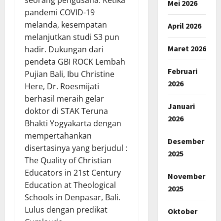
seorang pengusaha. Ketika
Mei 2026
pandemi COVID-19
melanda, kesempatan
April 2026
melanjutkan studi S3 pun
Maret 2026
hadir. Dukungan dari
pendeta GBI ROCK Lembah
Februari
Pujian Bali, Ibu Christine
2026
Here, Dr. Roesmijati
berhasil meraih gelar
Januari
doktor di STAK Teruna
2026
Bhakti Yogyakarta dengan
mempertahankan
Desember
disertasinya yang berjudul :
2025
The Quality of Christian
Educators in 21st Century
November
Education at Theological
2025
Schools in Denpasar, Bali.
Lulus dengan predikat
Oktober