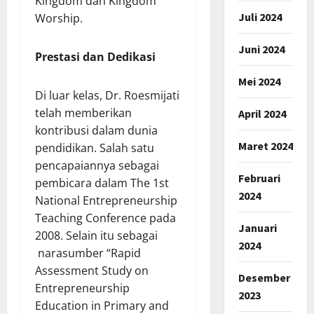
Kingdom dan Kingdom
Juli 2024
Worship.
Juni 2024
Prestasi dan Dedikasi
Mei 2024
Di luar kelas, Dr. Roesmijati
telah memberikan
April 2024
kontribusi dalam dunia
Maret 2024
pendidikan. Salah satu
pencapaiannya sebagai
Februari
pembicara dalam The 1st
2024
National Entrepreneurship
Teaching Conference pada
Januari
2008. Selain itu sebagai
2024
narasumber “Rapid
Assessment Study on
Desember
Entrepreneurship
2023
Education in Primary and