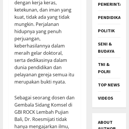
dengan kerja keras,
PEMERINTAH
ketekunan, dan iman yang
kuat, tidak ada yang tidak
PENDIDIKAN
mungkin. Perjalanan
POLITIK
hidupnya yang penuh
perjuangan,
SENI &
keberhasilannya dalam
BUDAYA
meraih gelar doktoral,
serta dedikasinya dalam
TNI &
dunia pendidikan dan
POLRI
pelayanan gereja semua itu
merupakan bukti nyata.
TOP NEWS
Sebagai seorang dosen dan
VIDEOS
Gembala Sidang Komsel di
GBI ROCK Lembah Pujian
Bali, Dr. Roesmijati tidak
ABOUT
hanya mengajarkan ilmu,
AUTHOR