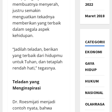
membuatnya menyerah,
2022
justru semakin
Maret 2018
menguatkan tekadnya
memberikan yang terbaik
dalam segala aspek
kehidupan.
CATEGORIES
“Jadilah teladan, berikan
EKONOMI
yang terbaik dari hidupmu
untuk Tuhan, dan tetaplah
GAYA
rendah hati,” tegasnya.
HIDUP
HUKUM
Teladan yang
Menginspirasi
NASIONAL
Dr. Roesmijati menjadi
OLAHRAGA
contoh nyata, bahwa