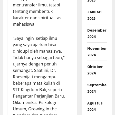
mentransfer ilmu, tetapi
tentang membentuk
Januari
karakter dan spiritualitas
2025
mahasiswa.
Desember
2024
“Saya ingin setiap ilmu
yang saya ajarkan bisa
November
dihidupi oleh mahasiswa.
2024
Tidak hanya sebagai teori,”
ujarnya dengan penuh
Oktober
semangat. Saat ini, Dr.
2024
Roesmijati mengampu
beberapa mata kuliah di
September
STT Kingdom Bali, seperti
2024
Pengantar Perjanjian Baru,
Oikumenika, Psikologi
Agustus
Umum, Growing in the
2024