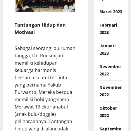
Maret 2023
Tantangan Hidup dan
Februari
Motivasi
2023
Januari
Sebagai seorang ibu rumah
2023
tangga, Dr. Roesmijati
memiliki kehidupan
Desember
keluarga harmonis
2022
bersama suami tercinta
yang bernama Yakub
November
Purwanto. Mereka berdua
2022
memiliki hobi yang sama.
Merawat 13 ekor anabul
Oktober
(anak bulu/doggie)
2022
peliharaannya. Tantangan
hidup yang dijalani tidak
September