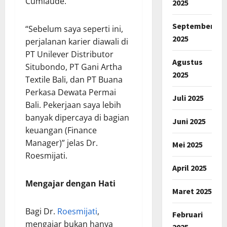
Cumlaude.
2025
September
“Sebelum saya seperti ini,
2025
perjalanan karier diawali di
PT Unilever Distributor
Agustus
Situbondo, PT Gani Artha
2025
Textile Bali, dan PT Buana
Perkasa Dewata Permai
Juli 2025
Bali. Pekerjaan saya lebih
banyak dipercaya di bagian
Juni 2025
keuangan (Finance
Manager)” jelas Dr.
Mei 2025
Roesmijati.
April 2025
Mengajar dengan Hati
Maret 2025
Bagi Dr.
Roesmijati
,
Februari
mengajar bukan hanya
2025