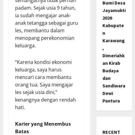
semangatnya tidak pernah
Bumi Desa
padam. Sejak usia 9 tahun,
Jayamukti
ia sudah mengajar anak-
2026
anak tetangga sebagai guru
Kabupate
les, membantu dalam
n
menopang perekonomian
Karawang
keluarga.
,
Dimeriahk
“Karena kondisi ekonomi
an Kirab
keluarga, saya harus
Budaya
mencari cara membantu
dan
orang tua. Saya mengajar
Sandiwara
les sejak usia dini,”
Dewi
kenangnya dengan rendah
Pantura
hati.
Karier yang Menembus
Batas
RECENT