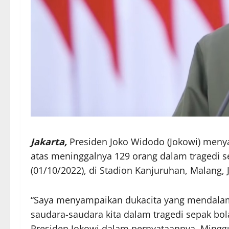
Jakarta,
Presiden Joko Widodo (Jokowi) men
atas meninggalnya 129 orang dalam tragedi se
(01/10/2022), di Stadion Kanjuruhan, Malang,
“Saya menyampaikan dukacita yang mendalam
saudara-saudara kita dalam tragedi sepak bol
Presiden Jokowi dalam pernyataannya, Minggu