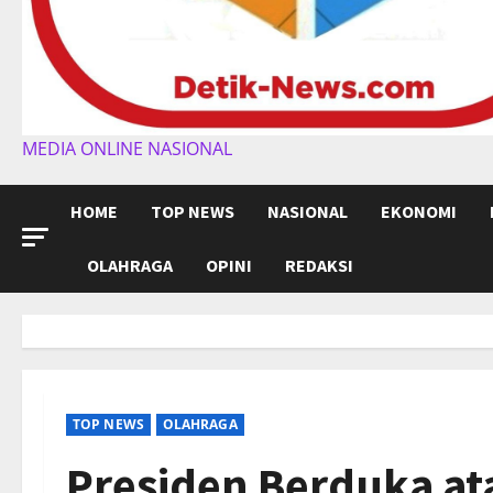
MEDIA ONLINE NASIONAL
HOME
TOP NEWS
NASIONAL
EKONOMI
OLAHRAGA
OPINI
REDAKSI
TOP NEWS
OLAHRAGA
Presiden Berduka ata