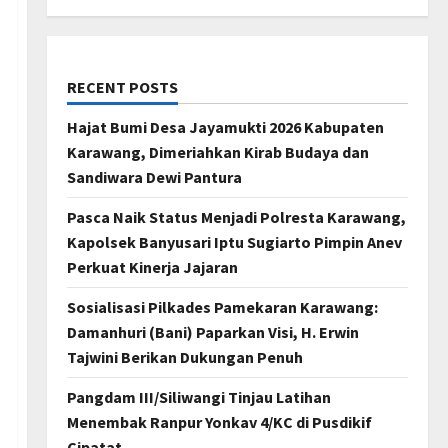
RECENT POSTS
Hajat Bumi Desa Jayamukti 2026 Kabupaten
Karawang, Dimeriahkan Kirab Budaya dan
Sandiwara Dewi Pantura
Pasca Naik Status Menjadi Polresta Karawang,
Kapolsek Banyusari Iptu Sugiarto Pimpin Anev
Perkuat Kinerja Jajaran
Sosialisasi Pilkades Pamekaran Karawang:
Damanhuri (Bani) Paparkan Visi, H. Erwin
Tajwini Berikan Dukungan Penuh
Pangdam III/Siliwangi Tinjau Latihan
Menembak Ranpur Yonkav 4/KC di Pusdikif
Cipatat