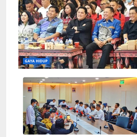
GAYA HIDUP