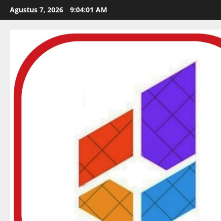
Skip
Agustus 7, 2026
9:04:03 AM
to
content