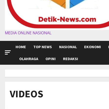
MEDIA ONLINE NASIONAL
HOME
TOP NEWS
NASIONAL
EKONOMI
OLAHRAGA
OPINI
REDAKSI
VIDEOS