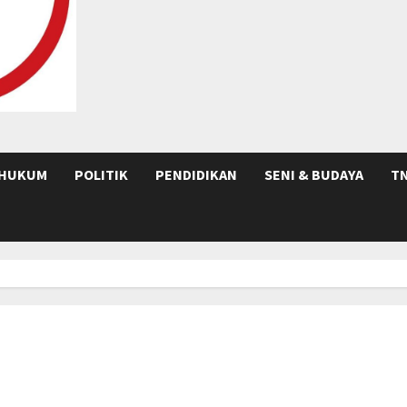
HUKUM
POLITIK
PENDIDIKAN
SENI & BUDAYA
TN